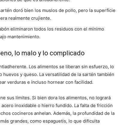
artén doró bien los muslos de pollo, pero la superficie
iera realmente crujiente.
 jabón eliminaron todos los residuos con el mínimo
bajo mantenimiento.
ueno, lo malo y lo complicado
ntiadherente. Los alimentos se liberan sin esfuerzo, lo
o huevos y queso. La versatilidad de la sartén también
ear verduras e incluso hornear con facilidad.
ne sus límites. Si bien dora los alimentos, no logrará
cero inoxidable o hierro fundido. La falta de fricción
chos cocineros anhelan. Además, la profundidad de la
 más grandes, como espaguetis, lo que dificulta