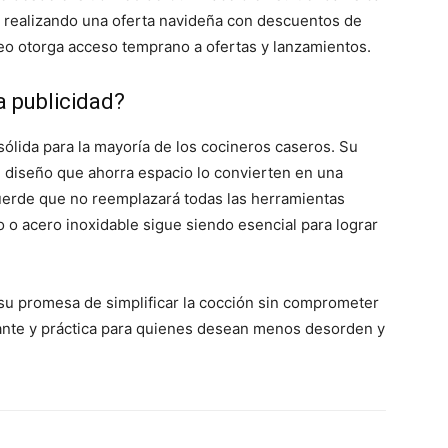
stá realizando una oferta navideña con descuentos de
rreo otorga acceso temprano a ofertas y lanzamientos.
a publicidad?
sólida para la mayoría de los cocineros caseros. Su
su diseño que ahorra espacio lo convierten en una
cuerde que no reemplazará todas las herramientas
o o acero inoxidable sigue siendo esencial para lograr
 su promesa de simplificar la cocción sin comprometer
egante y práctica para quienes desean menos desorden y