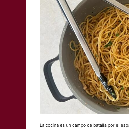
La cocina es un campo de batalla por el es