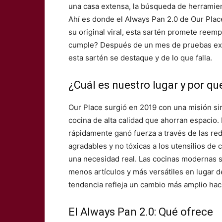
una casa extensa, la búsqueda de herramien
Ahí es donde el Always Pan 2.0 de Our Plac
su original viral, esta sartén promete reemp
cumple? Después de un mes de pruebas excl
esta sartén se destaque y de lo que falla.
¿Cuál es nuestro lugar y por q
Our Place surgió en 2019 con una misión sim
cocina de alta calidad que ahorran espacio.
rápidamente ganó fuerza a través de las red
agradables y no tóxicas a los utensilios de 
una necesidad real. Las cocinas modernas 
menos artículos y más versátiles en lugar d
tendencia refleja un cambio más amplio hac
El Always Pan 2.0: Qué ofrece