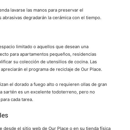
enda lavarse las manos para preservar el
as abrasivas degradarán la cerámica con el tiempo.
 espacio limitado o aquellos que desean una
fecto para apartamentos pequeños, residencias
ificar su colección de utensilios de cocina. Las
apreciarán el programa de reciclaje de Our Place.
izan el dorado a fuego alto o requieren ollas de gran
ta sartén es un excelente todoterreno, pero no
 para cada tarea.
les
desde el sitio web de Our Place o en su tienda física