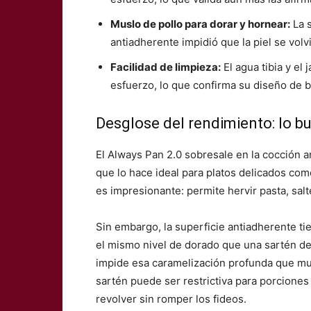
Muslo de pollo para dorar y hornear:
La s
antiadherente impidió que la piel se volv
Facilidad de limpieza:
El agua tibia y el
esfuerzo, lo que confirma su diseño de 
Desglose del rendimiento: lo b
El Always Pan 2.0 sobresale en la cocción a
que lo hace ideal para platos delicados com
es impresionante: permite hervir pasta, salt
Sin embargo, la superficie antiadherente tie
el mismo nivel de dorado que una sartén de a
impide esa caramelización profunda que mu
sartén puede ser restrictiva para porciones
revolver sin romper los fideos.