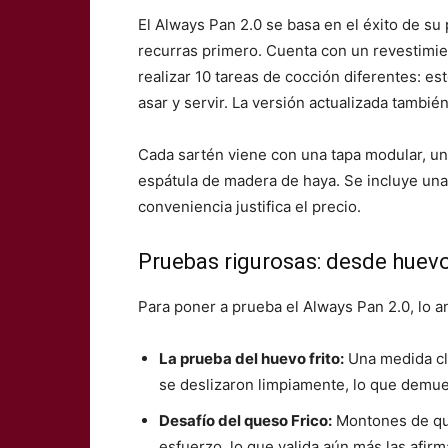
El Always Pan 2.0 se basa en el éxito de su 
recurras primero. Cuenta con un revestimie
realizar 10 tareas de cocción diferentes: estof
asar y servir. La versión actualizada tambié
Cada sartén viene con una tapa modular, u
espátula de madera de haya. Se incluye una 
conveniencia justifica el precio.
Pruebas rigurosas: desde huevo
Para poner a prueba el Always Pan 2.0, lo 
La prueba del huevo frito:
Una medida clá
se deslizaron limpiamente, lo que demues
Desafío del queso Frico:
Montones de que
esfuerzo, lo que valida aún más las afir