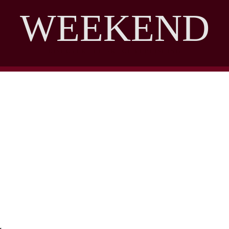
WEEKEND
DISCOVER THE ART OF PUBLISHING