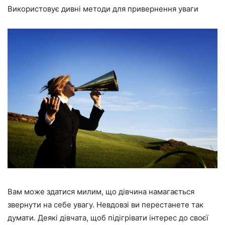
Використовує дивні методи для привернення уваги
Вам може здатися милим, що дівчина намагається
звернути на себе увагу. Невдовзі ви перестанете так
думати. Деякі дівчата, щоб підігрівати інтерес до своєї