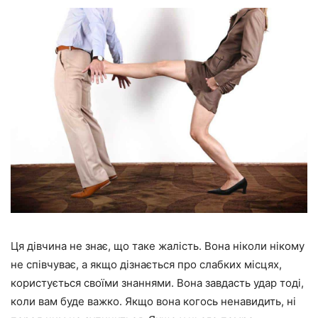
Ця дівчина не знає, що таке жалість. Вона ніколи нікому
не співчуває, а якщо дізнається про слабких місцях,
користується своїми знаннями. Вона завдасть удар тоді,
коли вам буде важко. Якщо вона когось ненавидить, ні