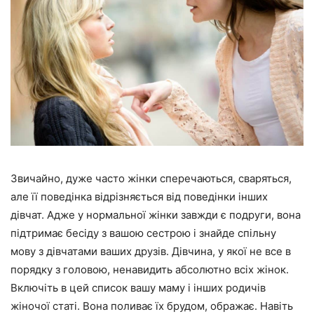
Звичайно, дуже часто жінки сперечаються, сваряться,
але її поведінка відрізняється від поведінки інших
дівчат. Адже у нормальної жінки завжди є подруги, вона
підтримає бесіду з вашою сестрою і знайде спільну
мову з дівчатами ваших друзів. Дівчина, у якої не все в
порядку з головою, ненавидить абсолютно всіх жінок.
Включіть в цей список вашу маму і інших родичів
жіночої статі. Вона поливає їх брудом, ображає. Навіть