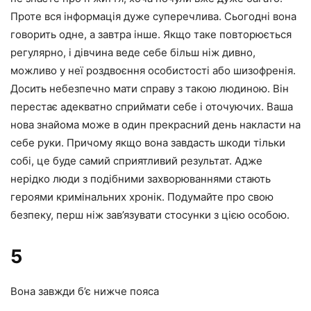
Проте вся інформація дуже суперечлива. Сьогодні вона
говорить одне, а завтра інше. Якщо таке повторюється
регулярно, і дівчина веде себе більш ніж дивно,
можливо у неї роздвоєння особистості або шизофренія.
Досить небезпечно мати справу з такою людиною. Він
перестає адекватно сприймати себе і оточуючих. Ваша
нова знайома може в один прекрасний день накласти на
себе руки. Причому якщо вона завдасть шкоди тільки
собі, це буде самий сприятливий результат. Адже
нерідко люди з подібними захворюваннями стають
героями кримінальних хронік. Подумайте про свою
безпеку, перш ніж зав’язувати стосунки з цією особою.
5
Вона завжди б’є нижче пояса