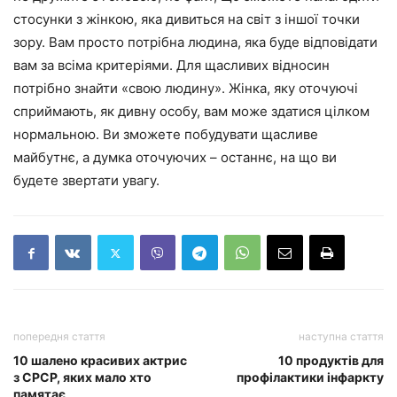
стосунки з жінкою, яка дивиться на світ з іншої точки
зору. Вам просто потрібна людина, яка буде відповідати
вам за всіма критеріями. Для щасливих відносин
потрібно знайти «свою людину». Жінка, яку оточуючі
сприймають, як дивну особу, вам може здатися цілком
нормальною. Ви зможете побудувати щасливе
майбутнє, а думка оточуючих – останнє, на що ви
будете звертати увагу.
попередня стаття
наступна стаття
10 шалено красивих актрис
10 продуктів для
з СРСР, яких мало хто
профілактики інфаркту
памятає