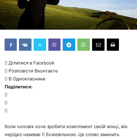
 Ділитися в Facebook
 Розповісти Вконтакте
 В Однокласники
Поділитися:



Коли чоловік хоче зробити комплімент своїй жінці, він
нерідко називає її божевільною. Це слово замінить