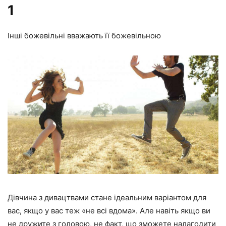
1
Інші божевільні вважають її божевільною
Дівчина з дивацтвами стане ідеальним варіантом для
вас, якщо у вас теж «не всі вдома». Але навіть якщо ви
не дружите з головою, не факт, що зможете налагодити