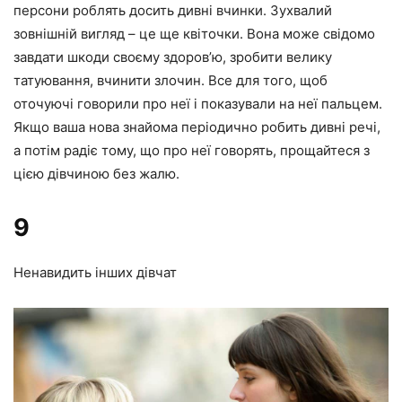
персони роблять досить дивні вчинки. Зухвалий
зовнішній вигляд – це ще квіточки. Вона може свідомо
завдати шкоди своєму здоров’ю, зробити велику
татуювання, вчинити злочин. Все для того, щоб
оточуючі говорили про неї і показували на неї пальцем.
Якщо ваша нова знайома періодично робить дивні речі,
а потім радіє тому, що про неї говорять, прощайтеся з
цією дівчиною без жалю.
9
Ненавидить інших дівчат