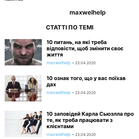
maxwelhelp
СТАТТІ ПО ТЕМІ
10 питань, на які треба
відповісти, щоб змінити своє
життя
maxwelhelp
-
23.04.2020
10 ознак того, що у вас поїхав
дах
maxwelhelp
-
23.04.2020
10 заповідей Карла Сьюэлла про
те, як треба працювати з
клієнтами
maxwelhelp
-
23.04.2020