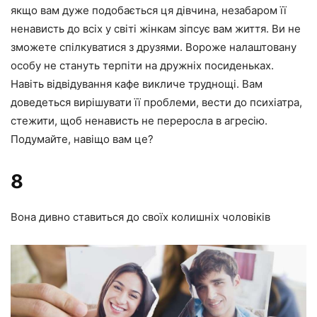
якщо вам дуже подобається ця дівчина, незабаром її
ненависть до всіх у світі жінкам зіпсує вам життя. Ви не
зможете спілкуватися з друзями. Вороже налаштовану
особу не стануть терпіти на дружніх посиденьках.
Навіть відвідування кафе викличе труднощі. Вам
доведеться вирішувати її проблеми, вести до психіатра,
стежити, щоб ненависть не переросла в агресію.
Подумайте, навіщо вам це?
8
Вона дивно ставиться до своїх колишніх чоловіків