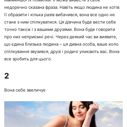
недоречно сказана фраза. Навіть якщо людина не хотів
її образити і кілька разів вибачився, вона все одно не
стане з ним спілкуватися. Ця дівчина буде вести себе
точно також і з вашими друзями. Вона буде говорити
про них неприємні речі. Через деякий час ви виявите,
що єдина близька людина – ця дивна особа, ваше коло
спілкування звузився, друзі і родичі уникають вас. Вона
все зробить для цього.
2
Вона себе звеличує