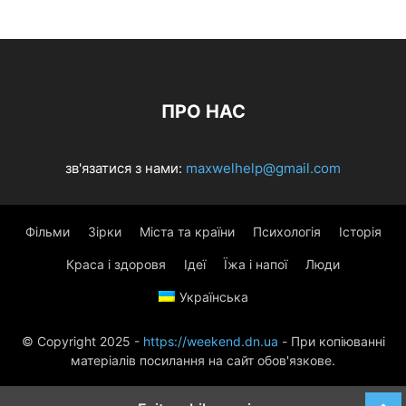
ПРО НАС
зв'язатися з нами:
maxwelhelp@gmail.com
Фільми
Зірки
Міста та країни
Психологія
Історія
Краса і здоровя
Ідеї
Їжа і напої
Люди
Українська
© Copyright 2025 -
https://weekend.dn.ua
- При копіюванні
матеріалів посилання на сайт обов'язкове.