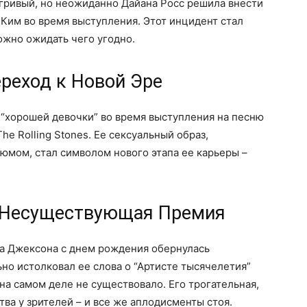
игривый, но неожиданно Дайана Росс решила внести
 Ким во время выступления. Этот инцидент стал
ожно ожидать чего угодно.
ереход к Новой Эре
 “хорошей девочки” во время выступления на песню
The Rolling Stones. Ее сексуальный образ,
мом, стал символом нового этапа ее карьеры –
и Несуществующая Премия
а Джексона с днем рождения обернулась
о истолковал ее слова о “Артисте тысячелетия”
на самом деле не существовало. Его трогательная,
ва у зрителей – и все же аплодисменты стоя.