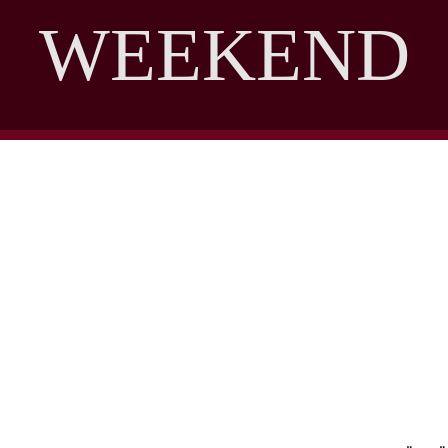
WEEKEND
DISCOVER THE ART OF PUBLISHING