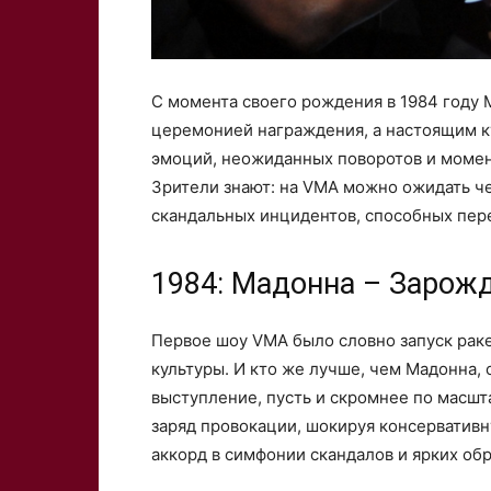
С момента своего рождения в 1984 году 
церемонией награждения, а настоящим к
эмоций, неожиданных поворотов и момен
Зрители знают: на VMA можно ожидать че
скандальных инцидентов, способных пер
1984: Мадонна – Зарож
Первое шоу VMA было словно запуск рак
культуры. И кто же лучше, чем Мадонна,
выступление, пусть и скромнее по масшт
заряд провокации, шокируя консервативн
аккорд в симфонии скандалов и ярких обр