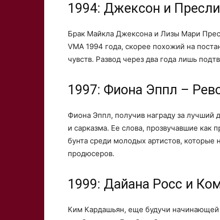
1994: Джексон и Пресл
Брак Майкла Джексона и Лизы Мари Пресл
VMA 1994 года, скорее похожий на поста
чувств. Развод через два года лишь подт
1997: Фиона Эппл – Ре
Фиона Эппл, получив награду за лучший 
и сарказма. Ее слова, прозвучавшие как 
бунта среди молодых артистов, которые н
продюсеров.
1999: Дайана Росс и Ко
Ким Кардашьян, еще будучи начинающей 