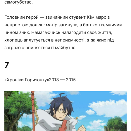
самогубство.
Головний герой — звичайний студент Кімімаро з
непростою долею: матір загинула, а батько таємничим
чином зник. Намагаючись налагодити своє життя,
хлопець вплутується в неприємності, з-за яких під
загрозою опиняється її майбутнє.
7
«Хроніки Горизонту»
2013 — 2015