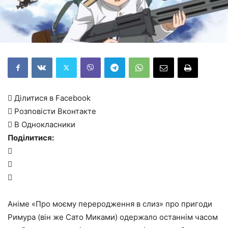
 Ділитися в Facebook
 Розповісти Вконтакте
 В Однокласники
Поділитися:



Аніме «Про моєму переродження в слиз» про пригоди
Римура (він же Сато Миками) одержало останнім часом