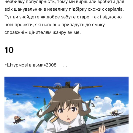
неабияку популярність, тому ми вирішили зробити для
всіх шанувальників невелику підбірку схожих серіалів.
Тут ви знайдете як добре забуте старе, так і відносно
нові проекти, які напевно припадуть до смаку
справжнім цінителям жанру аніме.
10
«Штурмові відьми»
2008 — …