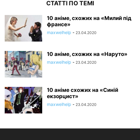
СТАТТІ ПО ТЕМІ
10 аніме, схожих на «Милий під
франсе»
maxwelhelp
-
23.04.2020
10 аніме, схожих на «Наруто»
maxwelhelp
-
23.04.2020
10 аніме схожих на «Синій
екзорцист»
maxwelhelp
-
23.04.2020