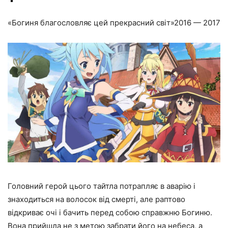
«Богиня благословляє цей прекрасний світ»
2016 — 2017
Головний герой цього тайтла потрапляє в аварію і
знаходиться на волосок від смерті, але раптово
відкриває очі і бачить перед собою справжню Богиню.
Вона прийшла не з метою забрати його на небеса, а