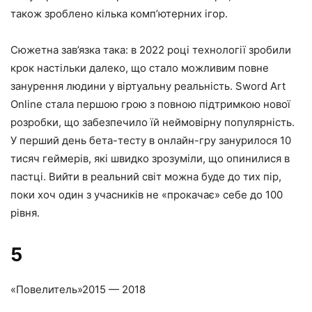
також зроблено кілька комп’ютерних ігор.
Сюжетна зав’язка така: в 2022 році технології зробили
крок настільки далеко, що стало можливим повне
занурення людини у віртуальну реальність. Sword Art
Online стала першою грою з повною підтримкою нової
розробки, що забезпечило їй неймовірну популярність.
У перший день бета-тесту в онлайн-гру занурилося 10
тисяч геймерів, які швидко зрозуміли, що опинилися в
пастці. Вийти в реальний світ можна буде до тих пір,
поки хоч один з учасників не «прокачає» себе до 100
рівня.
5
«Повелитель»
2015 — 2018