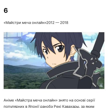
6
«Майстри меча онлайн»
2012 — 2018
Аніме «Майстра меча онлайн» знято на основі серії
популярних в Японії ранобэ Рекі Кавахары, за яким