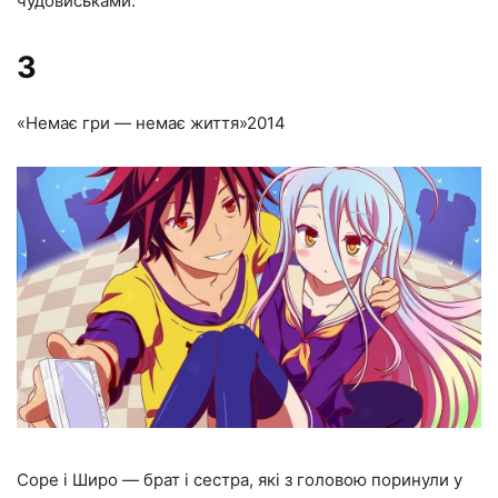
чудовиськами.
3
«Немає гри — немає життя»
2014
Соре і Широ — брат і сестра, які з головою поринули у