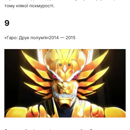
тому ніякої похмурості.
9
«Гаро: Друк полум’я»
2014 — 2015