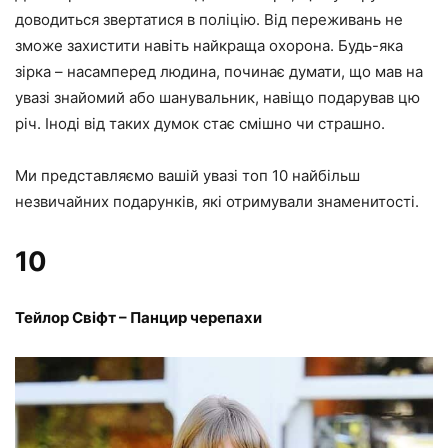
доводиться звертатися в поліцію. Від переживань не
зможе захистити навіть найкраща охорона. Будь-яка
зірка – насамперед людина, починає думати, що мав на
увазі знайомий або шанувальник, навіщо подарував цю
річ. Іноді від таких думок стає смішно чи страшно.
Ми представляємо вашій увазі топ 10 найбільш
незвичайних подарунків, які отримували знаменитості.
10
Тейлор Свіфт – Панцир черепахи