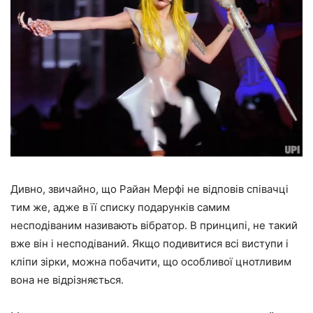
Дивно, звичайно, що Райан Мерфі не відповів співачці
тим же, адже в її списку подарунків самим
несподіваним називають вібратор. В принципі, не такий
вже він і несподіваний. Якщо подивитися всі виступи і
кліпи зірки, можна побачити, що особливої цнотливим
вона не відрізняється.