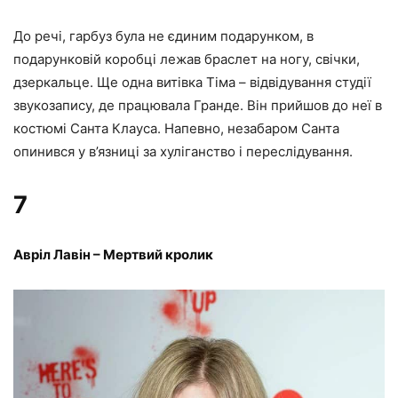
До речі, гарбуз була не єдиним подарунком, в
подарунковій коробці лежав браслет на ногу, свічки,
дзеркальце. Ще одна витівка Тіма – відвідування студії
звукозапису, де працювала Гранде. Він прийшов до неї в
костюмі Санта Клауса. Напевно, незабаром Санта
опинився у в’язниці за хуліганство і переслідування.
7
Авріл Лавін – Мертвий кролик