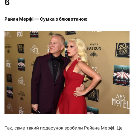
6
Райан Мерфі — Сумка з блювотиною
Так, саме такий подарунок зробили Райана Мерфі. Це