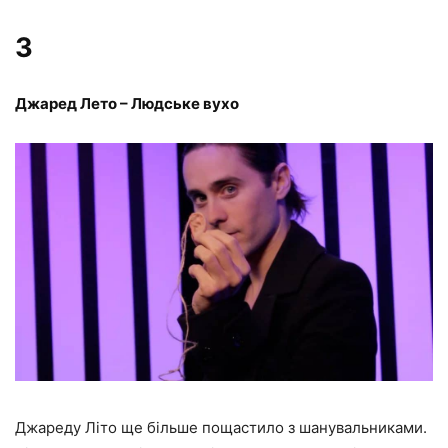
3
Джаред Лето – Людське вухо
Джареду Літо ще більше пощастило з шанувальниками.