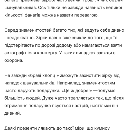
шанувальників. Ось тільки не завжди наявність великої
кількості фанатів можна назвати перевагою.
Серед знаменитостей багато тих, які ведуть себе дивно
і неадекватно. Зірки давно вже звикли до того, що їх
підстерігають по дорозі додому або намагаються взяти
автограф після концерту. У таких випадках завжди є
охорона.
Не завжди «браві хлопці» зможуть захистити зірку від
нападок шанувальників. Наприклад, знаменитостям
часто дарують подарунки. «Це ж добре!» —подумає
більшість людей. Дуже часто трапляється так, що після
отримання подарунка псується настрій, настільки він
дивний.
Деякі презенти лякають до такої міри, що кумиру