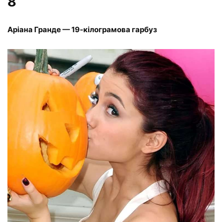
8
Аріана Гранде — 19-кілограмова гарбуз