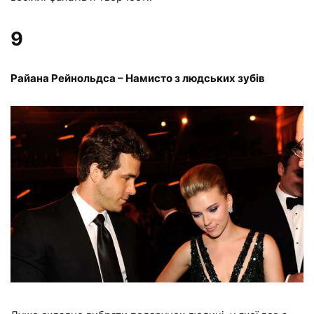
9
Райана Рейнольдса – Намисто з людських зубів