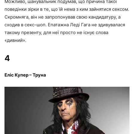
Можливо, шанувальник подумав, що причина такої
поведінки зірки в те, що їй нема з ким зайнятися сексом.
Скромняга, він не запропонував свою кандидатуру, а
сходив в секс-шоп. Епатажна Леді Гага не здивувалася
такому презенту, для неї просто не існує слова
«дивний».
4
Еліс Купер – Труна