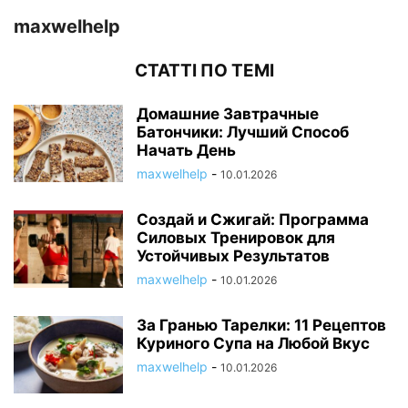
maxwelhelp
СТАТТІ ПО ТЕМІ
Домашние Завтрачные
Батончики: Лучший Способ
Начать День
maxwelhelp
-
10.01.2026
Создай и Сжигай: Программа
Силовых Тренировок для
Устойчивых Результатов
maxwelhelp
-
10.01.2026
За Гранью Тарелки: 11 Рецептов
Куриного Супа на Любой Вкус
maxwelhelp
-
10.01.2026