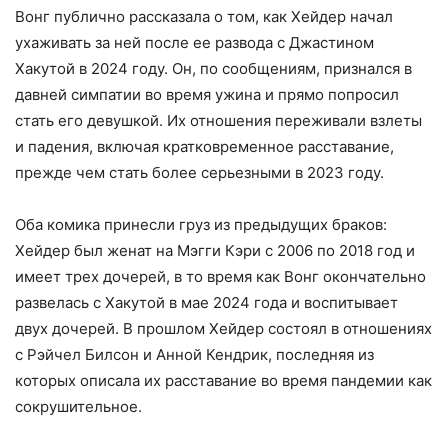
Вонг публично рассказала о том, как Хейдер начал
ухаживать за ней после ее развода с Джастином
Хакутой в 2024 году. Он, по сообщениям, признался в
давней симпатии во время ужина и прямо попросил
стать его девушкой. Их отношения переживали взлеты
и падения, включая кратковременное расставание,
прежде чем стать более серьезными в 2023 году.
Оба комика принесли груз из предыдущих браков:
Хейдер был женат на Мэгги Кэри с 2006 по 2018 год и
имеет трех дочерей, в то время как Вонг окончательно
развелась с Хакутой в мае 2024 года и воспитывает
двух дочерей. В прошлом Хейдер состоял в отношениях
с Рэйчел Билсон и Анной Кендрик, последняя из
которых описала их расставание во время пандемии как
сокрушительное.