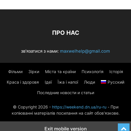
ПРО НАС
зв'язатися з нами:
maxwelhelp@gmail.com
Фільми
Зірки
Міста та країни
Психологія
Історія
Краса і здоровя
Ідеї
Їжа і напої
Люди
Русский
Последние новости и статьи
© Copyright 2026 -
https://weekend.dn.ua/ru-ru
- При
копіюванні матеріалів посилання на сайт обов'язкове.
Exit mobile version