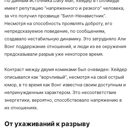
По данным источника
Daily Mail
, Хейдер в Голливуде
имеет репутацию “напряженного и резкого” человека,
за что получил прозвище “Билл-Ненавистник”.
Несмотря на способность проявлять доброту, его
непредсказуемое поведение, по сообщениям,
создавало нестабильную динамику. Это затрудняло Али
Вонг поддержание отношений, и люди из ее окружения
предсказывали разрыв уже некоторое время.
Контраст между двумя комиками был очевиден: Хейдер
описывался как “ворчливый”, несмотря на свой острый
юмор, в то время как Вонг известна своим доступным и
непринужденным характером. Это несоответствие
энергетики, вероятно, способствовало напряжению в
их отношениях.
От ухаживаний к разрыву