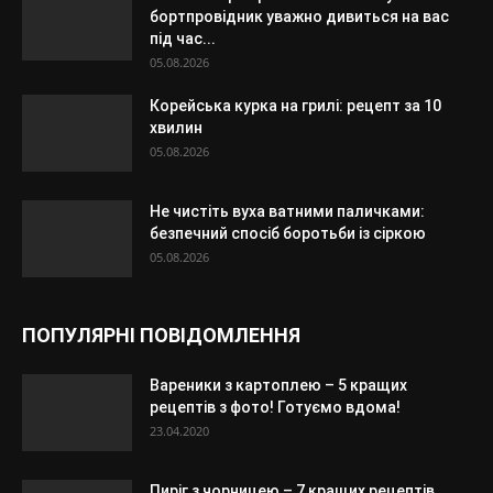
бортпровідник уважно дивиться на вас
під час...
05.08.2026
Корейська курка на грилі: рецепт за 10
хвилин
05.08.2026
Не чистіть вуха ватними паличками:
безпечний спосіб боротьби із сіркою
05.08.2026
ПОПУЛЯРНІ ПОВІДОМЛЕННЯ
Вареники з картоплею – 5 кращих
рецептів з фото! Готуємо вдома!
23.04.2020
Пиріг з чорницею – 7 кращих рецептів