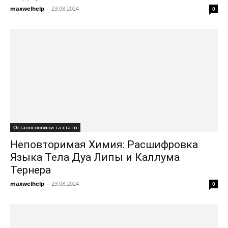
maxwelhelp
-
23.08.2024
0
Останні новини та статті
Неповторимая Химия: Расшифровка
Языка Тела Дуа Липы и Каллума
Тернера
maxwelhelp
-
23.08.2024
0