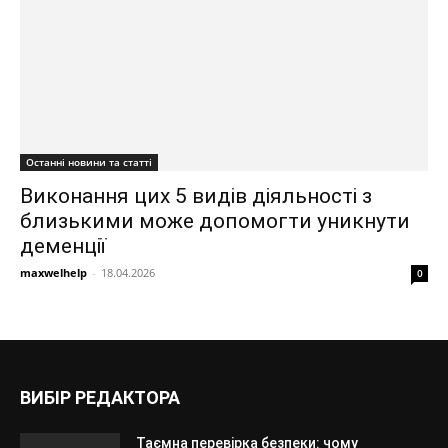
Останні новини та статті
Виконання цих 5 видів діяльності з
близькими може допомогти уникнути
деменції
maxwelhelp
-
18.04.2026
0
ВИБІР РЕДАКТОРА
Таємна перевірка безпеки: чому