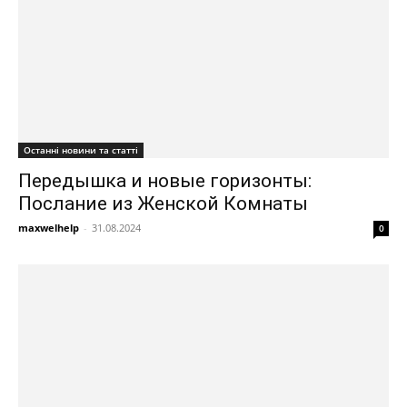
Останні новини та статті
Передышка и новые горизонты:
Послание из Женской Комнаты
maxwelhelp
-
31.08.2024
0