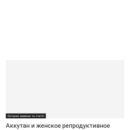
Останні новини та статті
Аккутан и женское репродуктивное