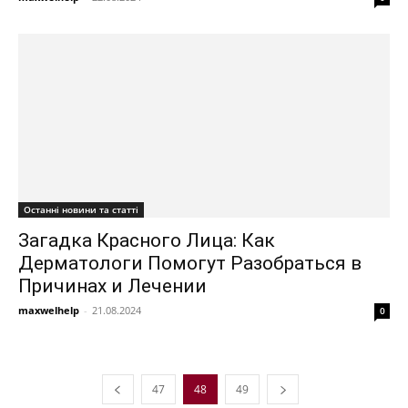
Останні новини та статті
Загадка Красного Лица: Как
Дерматологи Помогут Разобраться в
Причинах и Лечении
maxwelhelp
-
21.08.2024
0
47
48
49