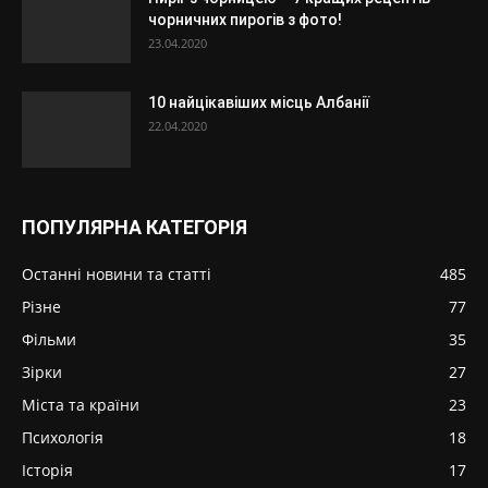
чорничних пирогів з фото!
23.04.2020
10 найцікавіших місць Албанії
22.04.2020
ПОПУЛЯРНА КАТЕГОРІЯ
Останні новини та статті
485
Різне
77
Фільми
35
Зірки
27
Міста та країни
23
Психологія
18
Історія
17