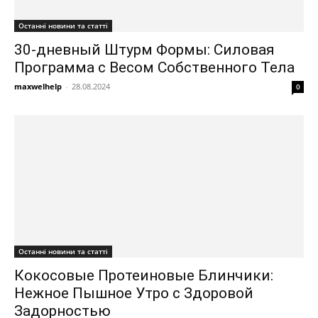
Останні новини та статті
30-дневный Штурм Формы: Силовая
Программа с Весoм Собственного Тела
maxwelhelp
-
28.08.2024
0
Останні новини та статті
Кокосовые Протеиновые Блинчики:
Нежное Пышное Утро с Здоровой
Задорностью