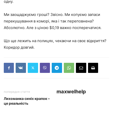
одну.
Ми заощаджуємо гроші? Звісно. Ми копуємо запаси
перекушування в коморі, яка і так переповнена?
Абсолютно. Але з ціною $0,19 важко посперечатися.
Що ще лежить на полицях, чекаючи на своє відкриття?
Коридор довгий.
maxwelhelp
попередня стаття
Лихоманка синіх крапок –
це реальність