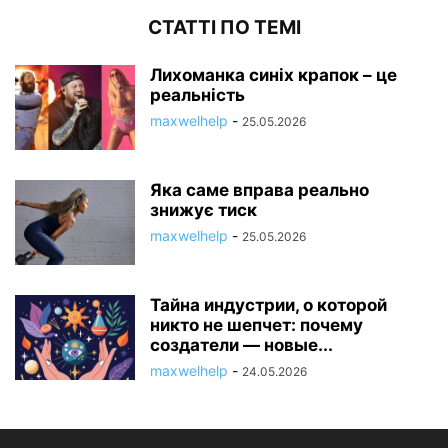
СТАТТІ ПО ТЕМІ
Лихоманка синіх крапок – це
реальність
maxwelhelp
-
25.05.2026
Яка саме вправа реально
знижує тиск
maxwelhelp
-
25.05.2026
Тайна индустрии, о которой
никто не шепчет: почему
создатели — новые...
maxwelhelp
-
24.05.2026