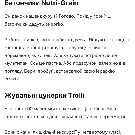
Батончики Nutri-Grain
Сніданок нашвидкуруч? Готово. Похід у гори? Ці
батончики дадуть енергію.
Рейтинг смаків, суто особиста думка: Яблуко з корицею
– король. Чорниця – друга. Полуниця – нічого,
нормально, як хочеш. Але купувати потрібно лише
мультипак. Ось це пастка. Або подарунок, залежно від
погляду. Бери, пробуй, встановлюй свою ієрархію
смаків.
Жувальні цукерки Trolli
У коробці 90 маленьких пакетиків. Це небезпечна
кількість ностальгії для звичайної вітальні передмістя.
Вони смачні як шкільні екскурсії у четвертому класі.