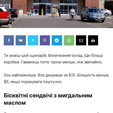
Ти знаєш цей сценарій. Величезний склад. Ще більші
коробки. Гаманець потіє трохи менше, ніж звичайно.
Ось найсмачніше. Все дешевше за $15. Більшість менше
$5, якщо порахувати поштучно.
Бісквітні сендвічі з мигдальним
маслом