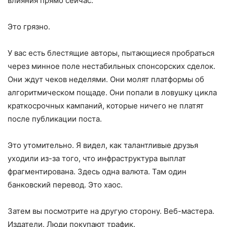
влияния прямо сейчас.
Это грязно.
У вас есть блестящие авторы, пытающиеся пробраться
через минное поле нестабильных спонсорских сделок.
Они ждут чеков неделями. Они молят платформы об
алгоритмическом пощаде. Они попали в ловушку цикла
краткосрочных кампаний, которые ничего не платят
после публикации поста.
Это утомительно. Я видел, как талантливые друзья
уходили из-за того, что инфраструктура выплат
фрагментирована. Здесь одна валюта. Там один
банковский перевод. Это хаос.
Затем вы посмотрите на другую сторону. Веб-мастера.
Издатели. Люди покупают трафик.