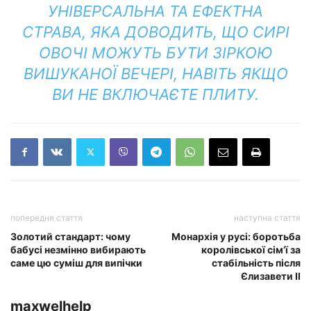
УНІВЕРСАЛЬНА ТА ЕФЕКТНА
СТРАВА, ЯКА ДОВОДИТЬ, ЩО СИРІ
ОВОЧІ МОЖУТЬ БУТИ ЗІРКОЮ
ВИШУКАНОЇ ВЕЧЕРІ, НАВІТЬ ЯКЩО
ВИ НЕ ВКЛЮЧАЄТЕ ПЛИТУ.
попередня стаття
наступна стаття
Золотий стандарт: чому
Монархія у русі: боротьба
бабусі незмінно вибирають
королівської сім’ї за
саме цю суміш для випічки
стабільність після
Єлизавети II
maxwelhelp