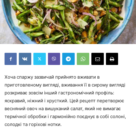
Хоча спаржу зазвичай прийнято вживати в
приготовленому вигляді, вживання її в сирому вигляді
розкриває зовсім інший гастрономічний профіль:
яскравий, ніжний і хрусткий. Цей рецепт перетворює
весняний овоч на вишуканий салат, який не вимагає
термічної обробки і гармонійно поєднує в собі солоні,
солодкі та горіхові нотки.