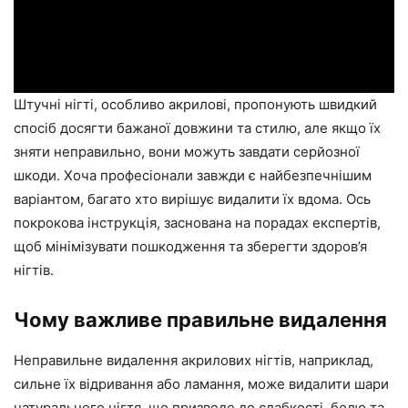
Штучні нігті, особливо акрилові, пропонують швидкий
спосіб досягти бажаної довжини та стилю, але якщо їх
зняти неправильно, вони можуть завдати серйозної
шкоди. Хоча професіонали завжди є найбезпечнішим
варіантом, багато хто вирішує видалити їх вдома. Ось
покрокова інструкція, заснована на порадах експертів,
щоб мінімізувати пошкодження та зберегти здоров’я
нігтів.
Чому важливе правильне видалення
Неправильне видалення акрилових нігтів, наприклад,
сильне їх відривання або ламання, може видалити шари
натурального нігтя, що призведе до слабкості, болю та