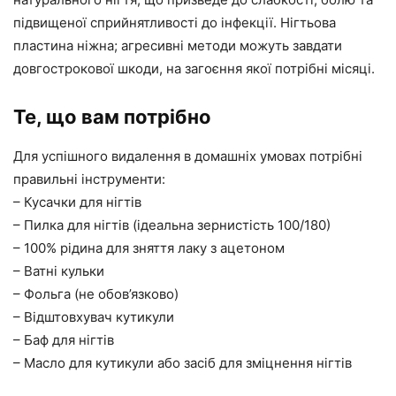
підвищеної сприйнятливості до інфекції. Нігтьова
пластина ніжна; агресивні методи можуть завдати
довгострокової шкоди, на загоєння якої потрібні місяці.
Те, що вам потрібно
Для успішного видалення в домашніх умовах потрібні
правильні інструменти:
– Кусачки для нігтів
– Пилка для нігтів (ідеальна зернистість 100/180)
– 100% рідина для зняття лаку з ацетоном
– Ватні кульки
– Фольга (не обов’язково)
– Відштовхувач кутикули
– Баф для нігтів
– Масло для кутикули або засіб для зміцнення нігтів