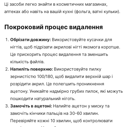
Ці засоби легко знайти в косметичних магазинах,
аптеках або навіть на вашій кухні (фольга, ватні кульки).
Покроковий процес видалення
Обрізати довжину:
Використовуйте кусачки для
нігтів, щоб підрізати акрилові нігті якомога коротше.
Це прискорить процес видалення та зменшить
кількість файлів.
Напиліть поверхню:
Використовуйте пилку
зернистістю 100/180, щоб видалити верхній шар і
розрідити акрил. Це полегшить проникнення
ацетону. Уникайте надмірно грубих пилок, які можуть
пошкодити натуральний ніготь.
Замочіть в ацетоні:
Налийте ацетон у миску та
замочіть кінчики пальців на 30-60 хвилин.
Перевіряйте кожні 10 хвилин, щоб контролювати