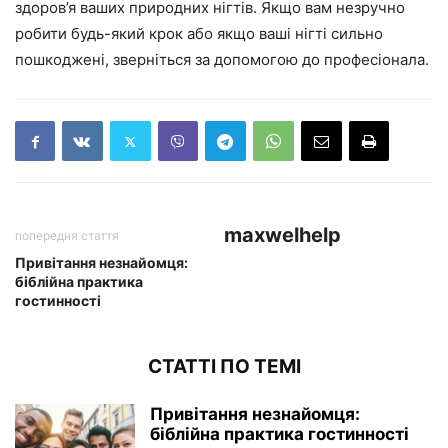
здоров’я ваших природних нігтів. Якщо вам незручно
робити будь-який крок або якщо ваші нігті сильно
пошкоджені, зверніться за допомогою до професіонала.
maxwelhelp
попередня стаття
Привітання незнайомця:
біблійна практика
гостинності
СТАТТІ ПО ТЕМІ
Привітання незнайомця:
біблійна практика гостинності