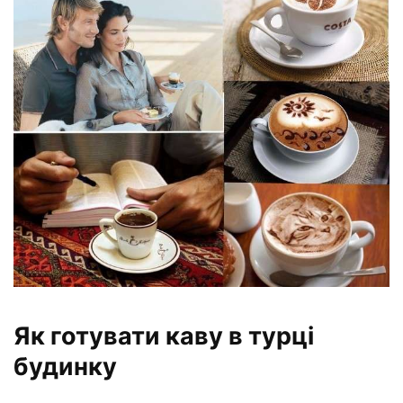
Як готувати каву в турці
будинку