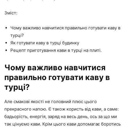
Зміст:
Чому важливо навчитися правильно готувати каву в
турці?
Як готувати каву в турці будинку
Рецепт приготування кави в турці на плиті.
Чому важливо навчитися
правильно готувати каву в
турці?
Але смакові якості не головний плюс цього
прекрасного напою. Є також користь від кави, а саме:
бадьорість, енергія, заряд на весь день, ось за що ми
так цінуємо кави. Крім цього кави допомагає боротись