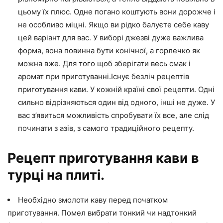
цьому їх плюс. Одне погано коштують вони дорожче і
не особливо міцні. Якщо ви рідко балуєте себе каву
цей варіант для вас. У виборі джезві дуже важлива
форма, вона повинна бути конічної, а горлечко як
можна вже. Для того щоб зберігати весь смак і
аромат при приготуванні.Існує безліч рецептів
приготування кави. У кожній країні свої рецепти. Одні
сильно відрізняються один від одного, інші не дуже. У
вас з’явиться можливість спробувати їх все, але слід
починати з азів, з самого традиційного рецепту.
Рецепт приготування кави в
турці на плиті.
Необхідно змолоти каву перед початком
приготування. Помел вибрати тонкий чи надтонкий