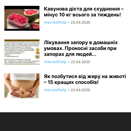
Кавунова дієта для схуднення –
мінус 10 кг всього за тиждень!
maxwelhelp
-
23.04.2020
Лікування запору в домашніх
умовах. Проносні засоби при
запорах для людей...
maxwelhelp
-
23.04.2020
Як позбутися від жиру на животі
– 15 кращих способів!
maxwelhelp
-
23.04.2020