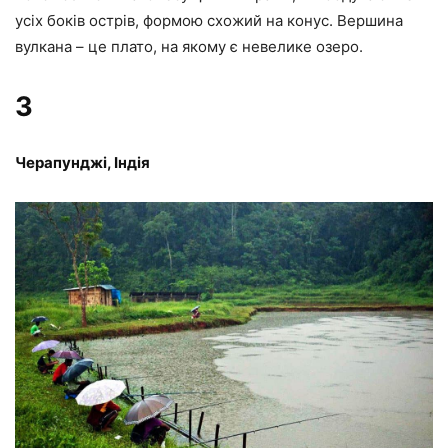
усіх боків острів, формою схожий на конус. Вершина
вулкана – це плато, на якому є невелике озеро.
3
Черапунджі, Індія