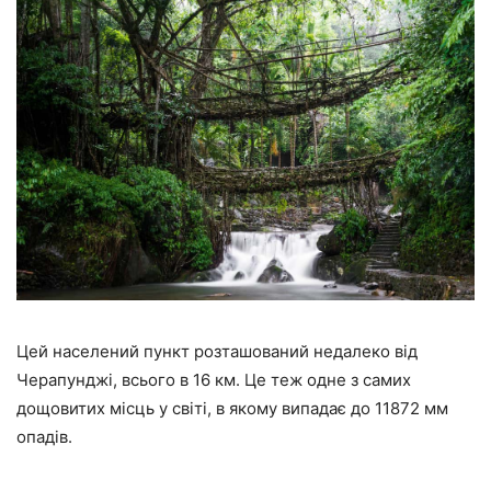
Цей населений пункт розташований недалеко від
Черапунджі, всього в 16 км. Це теж одне з самих
дощовитих місць у світі, в якому випадає до 11872 мм
опадів.