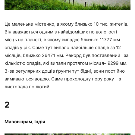
Це маленьке містечко, в якому близько 10 тис. жителів.
Він вважається одним з найвідоміших по вологості
місць на планеті, в якому випадає близько 11777 мм
опадів у рік. Саме тут випало найбільше опадів за 12
місяців, близько 26471 мм. Рекорд був поставлений і за
кількістю опадів, які випали протягом місяця– 9299 мм.
З-за регулярних дощів ґрунти тут бідні, вони постійно
вимиваються водою. Саме прохолодну пору року – з
листопада по лютий.
2
Мавсынрам, Індія