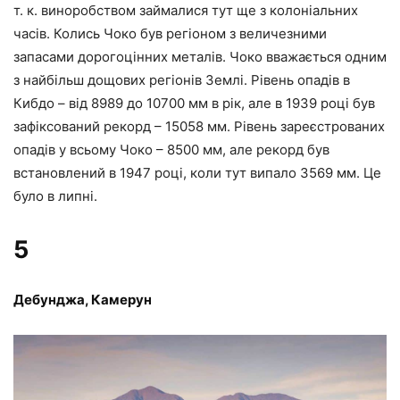
т. к. виноробством займалися тут ще з колоніальних
часів. Колись Чоко був регіоном з величезними
запасами дорогоцінних металів. Чоко вважається одним
з найбільш дощових регіонів Землі. Рівень опадів в
Кибдо – від 8989 до 10700 мм в рік, але в 1939 році був
зафіксований рекорд – 15058 мм. Рівень зареєстрованих
опадів у всьому Чоко – 8500 мм, але рекорд був
встановлений в 1947 році, коли тут випало 3569 мм. Це
було в липні.
5
Дебунджа, Камерун