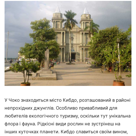
У Чоко знаходиться місто Кибдо, розташований в районі
непрохідних джунглів. Особливо привабливий для
любителів екологічного туризму, оскільки тут унікальна
флора і фауна. Рідкісні види рослин не зустрінеш на
інших куточках планети. Кибдо славиться своїм вином,