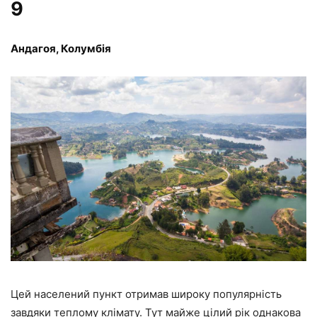
9
Андагоя, Колумбія
Цей населений пункт отримав широку популярність
завдяки теплому клімату. Тут майже цілий рік однакова