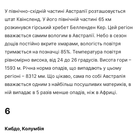
У північно-східній частині Австралії розташовується
штат Квінсленд. У його північній частині 65 км
розкинувся гірський хребет Белленден Кер. Цей регіон
вважається самим вологим в Австралії. Небо в сезон
дощів постійно вкрите хмарами, вологість повітря
тримається на позначці 85%. Температура повітря
рівномірно висока, від 24 до 26 градусів. Висота гори –
1593 м. Річна норма опадів, що випадають у цьому
регіоні – 8312 мм. Що цікаво, сама по собі Австралія
вважається одним з найбільш посушливих материків, в
ній випадає в 5 разів менше опадів, ніж в Африці.
6
Кибдо, Колумбія