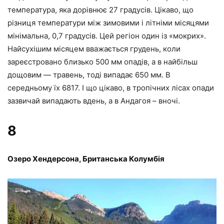
температура, яка дорівнює 27 градусів. Цікаво, що
різниця температури між зимовими і літніми місяцями
мінімальна, 0,7 градусів. Цей регіон один із «мокрих».
Найсухішим місяцем вважається грудень, коли
зареєстровано близько 500 мм опадів, а в найбільш
дощовим — травень, тоді випадає 650 мм. В
середньому їх 6817. І що цікаво, в тропічних лісах опади
зазвичай випадають вдень, а в Андагоя – вночі.
8
Озеро Хендерсона, Британська Колумбія