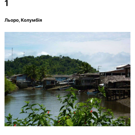
1
Льоро, Колумбія