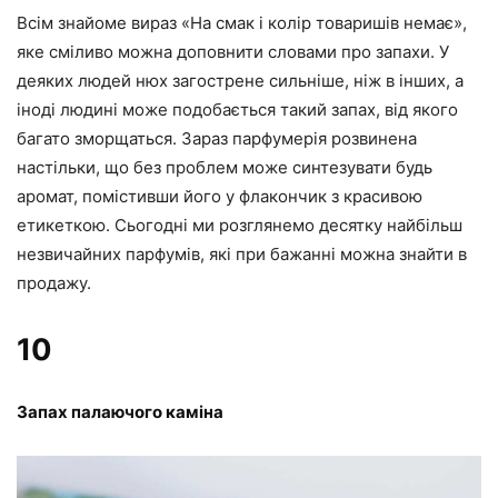
Всім знайоме вираз «На смак і колір товаришів немає»,
яке сміливо можна доповнити словами про запахи. У
деяких людей нюх загострене сильніше, ніж в інших, а
іноді людині може подобається такий запах, від якого
багато зморщаться. Зараз парфумерія розвинена
настільки, що без проблем може синтезувати будь
аромат, помістивши його у флакончик з красивою
етикеткою. Сьогодні ми розглянемо десятку найбільш
незвичайних парфумів, які при бажанні можна знайти в
продажу.
10
Запах палаючого каміна