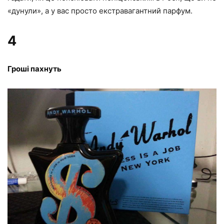
«дунули», а у вас просто екстравагантний парфум.
4
Гроші пахнуть