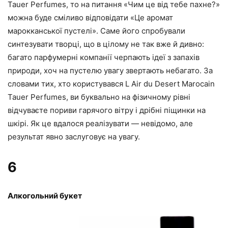
Tauer Perfumes, то на питання «Чим це від тебе пахне?»
можна буде сміливо відповідати «Це аромат
марокканської пустелі». Саме його спробували
синтезувати творці, що в цілому не так вже й дивно:
багато парфумерні компанії черпають ідеї з запахів
природи, хоч на пустелю увагу звертають небагато. За
словами тих, хто користувався L Air du Desert Marocain
Tauer Perfumes, ви буквально на фізичному рівні
відчуваєте пориви гарячого вітру і дрібні піщинки на
шкірі. Як це вдалося реалізувати — невідомо, але
результат явно заслуговує на увагу.
6
Алкогольний букет