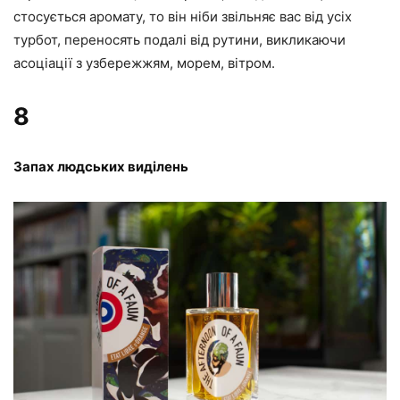
стосується аромату, то він ніби звільняє вас від усіх
турбот, переносять подалі від рутини, викликаючи
асоціації з узбережжям, морем, вітром.
8
Запах людських виділень