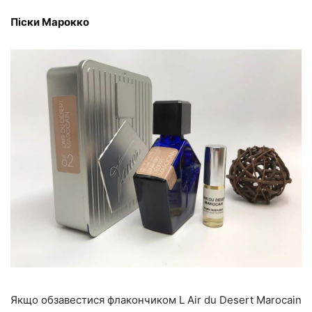
Піски Марокко
Якщо обзавестися флакончиком L Air du Desert Marocain