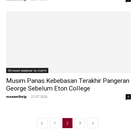
Останні новини та статті
Musim Panas Kebebasan Terakhir Pangeran
George Sebelum Eton College
maxwelhelp
-
22.07.2026
0
1
2
3