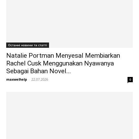
Останні новини та статті
Natalie Portman Menyesal Membiarkan
Rachel Cusk Menggunakan Nyawanya
Sebagai Bahan Novel...
maxwelhelp
-
22.07.2026
0