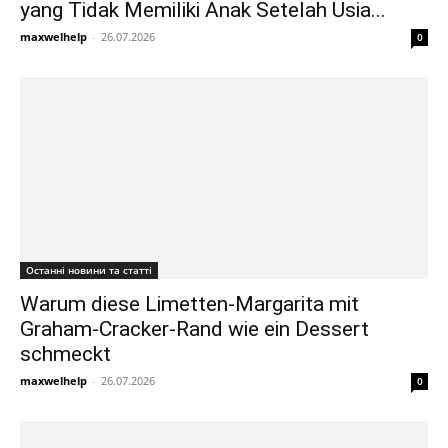
yang Tidak Memiliki Anak Setelah Usia...
maxwelhelp
-
26.07.2026
0
Останні новини та статті
Warum diese Limetten-Margarita mit
Graham-Cracker-Rand wie ein Dessert
schmeckt
maxwelhelp
-
26.07.2026
0