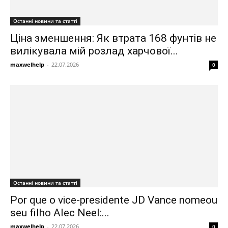
Останні новини та статті
Ціна зменшення: Як втрата 168 фунтів не
вилікувала мій розлад харчової...
maxwelhelp
-
22.07.2026
0
Останні новини та статті
Por que o vice-presidente JD Vance nomeou
seu filho Alec Neel:...
maxwelhelp
-
22.07.2026
0