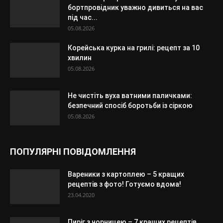
бортпровідник уважно дивиться на вас
під час...
05.08.2026
Корейська курка на грилі: рецепт за 10
хвилин
05.08.2026
Не чистіть вуха ватними паличками:
безпечний спосіб боротьби із сіркою
05.08.2026
ПОПУЛЯРНІ ПОВІДОМЛЕННЯ
Вареники з картоплею – 5 кращих
рецептів з фото! Готуємо вдома!
23.04.2020
Пиріг з чорницею – 7 кращих рецептів