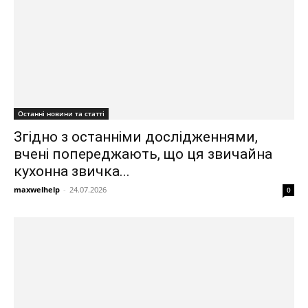
Останні новини та статті
Згідно з останніми дослідженнями,
вчені попереджають, що ця звичайна
кухонна звичка...
maxwelhelp
-
24.07.2026
0