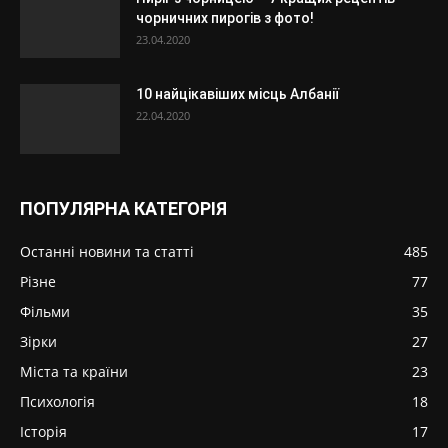
чорничних пирогів з фото!
23.04.2020
10 найцікавіших місць Албанії
22.04.2020
ПОПУЛЯРНА КАТЕГОРІЯ
Останні новини та статті
485
Різне
77
Фільми
35
Зірки
27
Міста та країни
23
Психологія
18
Історія
17