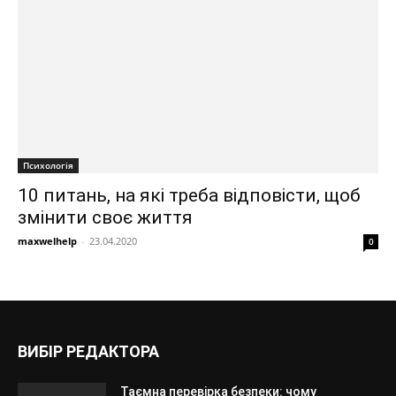
Психологія
10 питань, на які треба відповісти, щоб
змінити своє життя
maxwelhelp
-
23.04.2020
0
ВИБІР РЕДАКТОРА
Таємна перевірка безпеки: чому