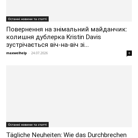
Останні новини та статті
Повернення на знімальний майданчик:
колишня дублерка Kristin Davis
зустрічається віч-на-віч зі...
maxwelhelp
-
24.07.2026
0
Останні новини та статті
Tägliche Neuheiten: Wie das Durchbrechen