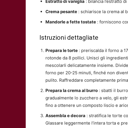
Estratto di vaniglia
: bilancia l’estratto
Crema pesante
: schiarisce la crema al 
Mandorle a fette tostate
: forniscono co
Istruzioni dettagliate
Prepara le torte
: preriscalda il forno a 1
rotonde da 8 pollici. Unisci gli ingredien
mescolarli delicatamente insieme. Divide
forno per 20-25 minuti, finché non divent
pulito. Raffreddare completamente prima 
Prepara la crema al burro
: sbatti il ​​bu
gradualmente lo zucchero a velo, gli estr
fino a ottenere un composto liscio e ario
Assembla e decora
: stratifica le torte 
Glassare leggermente l’intera torta e pre