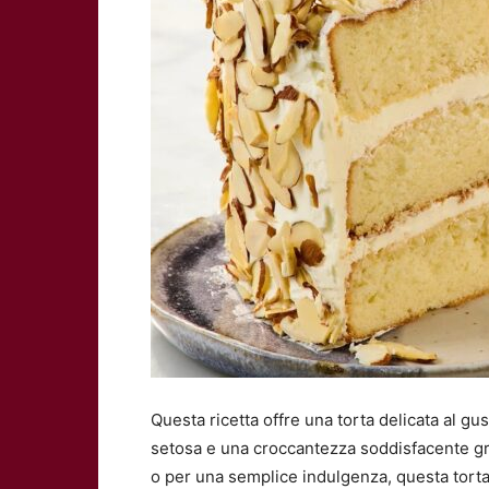
Questa ricetta offre una torta delicata al g
setosa e una croccantezza soddisfacente gra
o per una semplice indulgenza, questa torta 