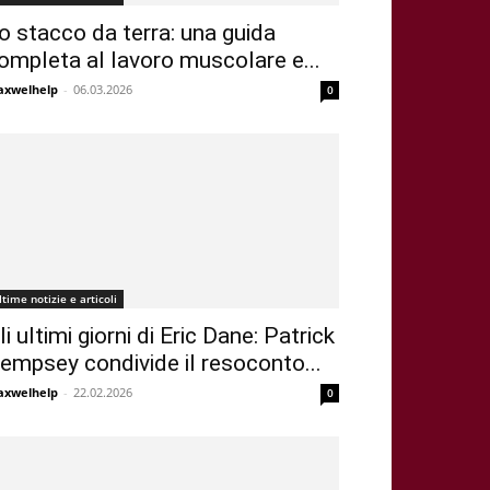
o stacco da terra: una guida
ompleta al lavoro muscolare e...
xwelhelp
-
06.03.2026
0
ltime notizie e articoli
li ultimi giorni di Eric Dane: Patrick
empsey condivide il resoconto...
xwelhelp
-
22.02.2026
0