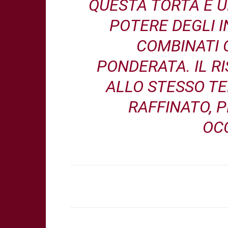
QUESTA TORTA È 
POTERE DEGLI I
COMBINATI 
PONDERATA. IL R
ALLO STESSO T
RAFFINATO, 
OC
Share