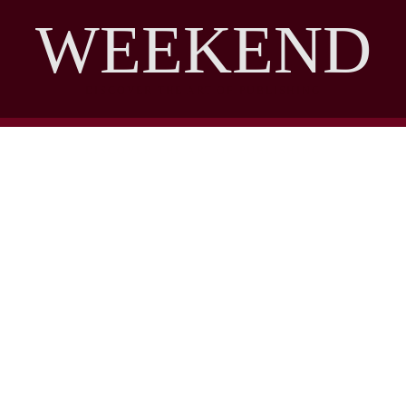
WEEKEND
DISCOVER THE ART OF PUBLISHING