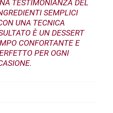
UNA TESTIMONIANZA DEL
NGREDIENTI SEMPLICI
CON UNA TECNICA
ISULTATO È UN DESSERT
EMPO CONFORTANTE E
PERFETTO PER OGNI
CASIONE.