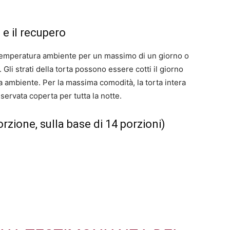
e il recupero
temperatura ambiente per un massimo di un giorno o
Gli strati della torta possono essere cotti il ​​giorno
a ambiente. Per la massima comodità, la torta intera
ervata coperta per tutta la notte.
orzione, sulla base di 14 porzioni)