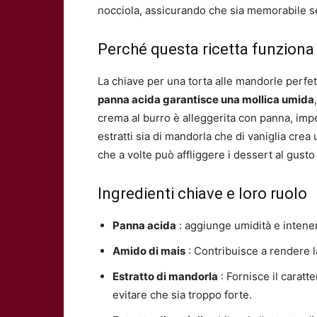
nocciola, assicurando che sia memorabile 
Perché questa ricetta funziona
La chiave per una torta alle mandorle perfett
panna acida garantisce una mollica umida
crema al burro è alleggerita con panna, imp
estratti sia di mandorla che di vaniglia cre
che a volte può affliggere i dessert al gusto
Ingredienti chiave e loro ruolo
Panna acida
: aggiunge umidità e intener
Amido di mais
: Contribuisce a rendere l
Estratto di mandorla
: Fornisce il caratt
evitare che sia troppo forte.