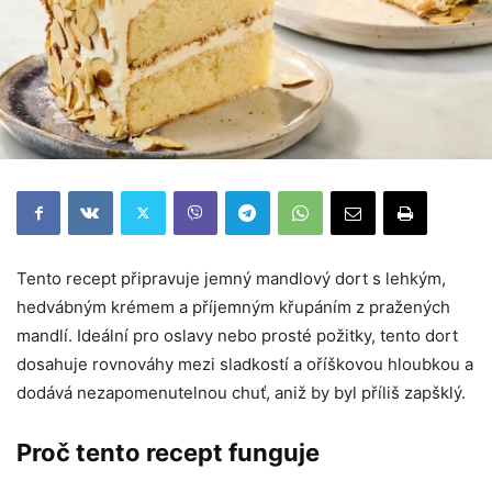
Tento recept připravuje jemný mandlový dort s lehkým,
hedvábným krémem a příjemným křupáním z pražených
mandlí. Ideální pro oslavy nebo prosté požitky, tento dort
dosahuje rovnováhy mezi sladkostí a oříškovou hloubkou a
dodává nezapomenutelnou chuť, aniž by byl příliš zapšklý.
Proč tento recept funguje