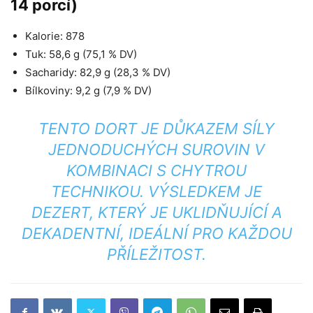
14 porcí)
Kalorie: 878
Tuk: 58,6 g (75,1 % DV)
Sacharidy: 82,9 g (28,3 % DV)
Bílkoviny: 9,2 g (7,9 % DV)
TENTO DORT JE DŮKAZEM SÍLY
JEDNODUCHÝCH SUROVIN V
KOMBINACI S CHYTROU
TECHNIKOU. VÝSLEDKEM JE
DEZERT, KTERÝ JE UKLIDŇUJÍCÍ A
DEKADENTNÍ, IDEÁLNÍ PRO KAŽDOU
PŘÍLEŽITOST.