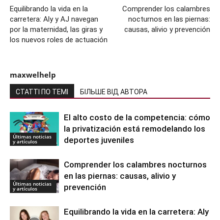
Equilibrando la vida en la
Comprender los calambres
carretera: Aly y AJ navegan
nocturnos en las piernas:
por la maternidad, las giras y
causas, alivio y prevención
los nuevos roles de actuación
maxwelhelp
СТАТТІ ПО ТЕМІ
БІЛЬШЕ ВІД АВТОРА
El alto costo de la competencia: cómo
la privatización está remodelando los
Últimas noticias
deportes juveniles
y artículos
Comprender los calambres nocturnos
en las piernas: causas, alivio y
Últimas noticias
prevención
y artículos
Equilibrando la vida en la carretera: Aly