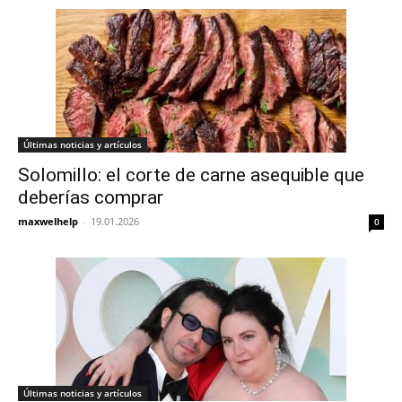
Últimas noticias y artículos
Solomillo: el corte de carne asequible que
deberías comprar
maxwelhelp
-
19.01.2026
0
Últimas noticias y artículos