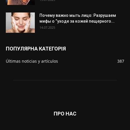
Почему важно мыть лицо: Разрушаем
мифы о “уходе за кожей пещерного...
14.07.2025
ПОПУЛЯРНА КАТЕГОРІЯ
Últimas noticias y artículos
387
ПРО НАС