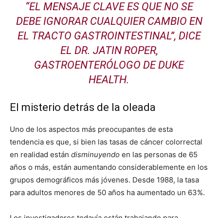
“EL MENSAJE CLAVE ES QUE NO SE
DEBE IGNORAR CUALQUIER CAMBIO EN
EL TRACTO GASTROINTESTINAL”,
DICE
EL DR. JATIN ROPER,
GASTROENTERÓLOGO DE DUKE
HEALTH.
El misterio detrás de la oleada
Uno de los aspectos más preocupantes de esta
tendencia es que, si bien las tasas de cáncer colorrectal
en realidad están
disminuyendo
en las personas de 65
años o más, están aumentando considerablemente en los
grupos demográficos más jóvenes. Desde 1988, la tasa
para adultos menores de 50 años ha aumentado un 63%.
Los investigadores todavía están trabajando para