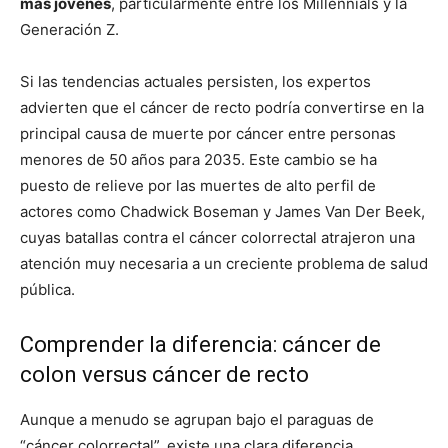
más jóvenes
, particularmente entre los Millennials y la
Generación Z.
Si las tendencias actuales persisten, los expertos
advierten que el cáncer de recto podría convertirse en la
principal causa de muerte por cáncer entre personas
menores de 50 años para 2035. Este cambio se ha
puesto de relieve por las muertes de alto perfil de
actores como Chadwick Boseman y James Van Der Beek,
cuyas batallas contra el cáncer colorrectal atrajeron una
atención muy necesaria a un creciente problema de salud
pública.
Comprender la diferencia: cáncer de
colon versus cáncer de recto
Aunque a menudo se agrupan bajo el paraguas de
“cáncer colorrectal”, existe una clara diferencia