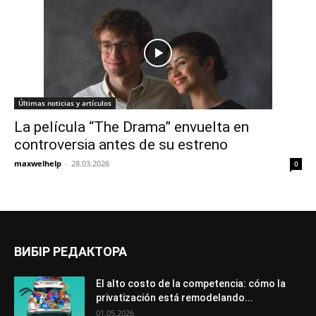
Últimas noticias y artículos
La película “The Drama” envuelta en
controversia antes de su estreno
maxwelhelp
-
28.03.2026
0
ВИБІР РЕДАКТОРА
El alto costo de la competencia: cómo la
privatización está remodelando...
01.05.2026