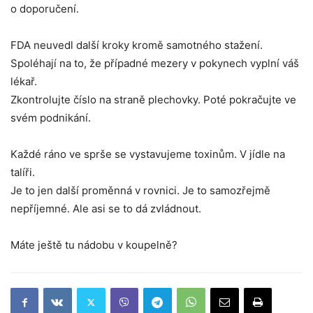
o doporučení.
FDA neuvedl další kroky kromě samotného stažení.
Spoléhají na to, že případné mezery v pokynech vyplní váš
lékař.
Zkontrolujte číslo na straně plechovky. Poté pokračujte ve
svém podnikání.
Každé ráno ve sprše se vystavujeme toxinům. V jídle na
talíři.
Je to jen další proměnná v rovnici. Je to samozřejmě
nepříjemné. Ale asi se to dá zvládnout.
Máte ještě tu nádobu v koupelně?