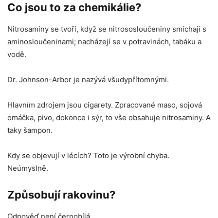
Co jsou to za chemikálie?
Nitrosaminy se tvoří, když se nitrososloučeniny smíchají s
aminosloučeninami; nacházejí se v potravinách, tabáku a
vodě.
Dr. Johnson-Arbor je nazývá všudypřítomnými.
Hlavním zdrojem jsou cigarety. Zpracované maso, sojová
omáčka, pivo, dokonce i sýr, to vše obsahuje nitrosaminy. A
taky šampon.
Kdy se objevují v lécích? Toto je výrobní chyba.
Neúmyslně.
Způsobují rakovinu?
Odpověď není černobílá.