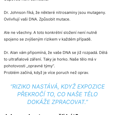
Dr. Johnson říká, že některé nitrosaminy jsou mutageny.
Ovlivňují vaši DNA. Způsobit mutace.
Ale ne všechny. A toto konkrétní složení není nutně
spojeno se zvýšeným rizikem v každém případě.
Dr. Alan vám připomíná, že vaše DNA se již rozpadá. Dělá
to ultrafialové záření. Taky je horko. Naše tělo má v
pohotovosti „opravné týmy“.
Problém začíná, když je více poruch než oprav.
“RIZIKO NASTÁVÁ, KDYŽ EXPOZICE
PŘEKROČÍ TO, CO NAŠE TĚLO
DOKÁŽE ZPRACOVAT.”