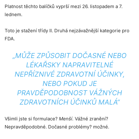
Platnost těchto balíčků vyprší mezi 26. listopadem a 7.
lednem.
Toto je stažení třídy II. Druhá nejzávažnější kategorie pro
FDA.
„MŮŽE ZPŮSOBIT DOČASNÉ NEBO
LÉKAŘSKY NAPRAVITELNÉ
NEPŘÍZNIVÉ ZDRAVOTNÍ ÚČINKY,
NEBO POKUD JE
PRAVDĚPODOBNOST VÁŽNÝCH
ZDRAVOTNÍCH ÚČINKŮ MALÁ“
Všimli jste si formulace?
Menší.
Vážné zranění?
Nepravděpodobné. Dočasné problémy? možné.