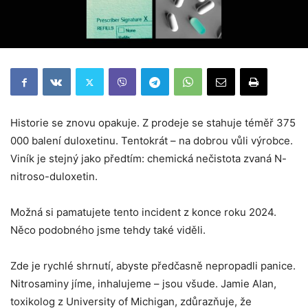
Historie se znovu opakuje. Z prodeje se stahuje téměř 375
000 balení duloxetinu. Tentokrát – na dobrou vůli výrobce.
Viník je stejný jako předtím: chemická nečistota zvaná N-
nitroso-duloxetin.
Možná si pamatujete tento incident z konce roku 2024.
Něco podobného jsme tehdy také viděli.
Zde je rychlé shrnutí, abyste předčasně nepropadli panice.
Nitrosaminy jíme, inhalujeme – jsou všude. Jamie Alan,
toxikolog z University of Michigan, zdůrazňuje, že