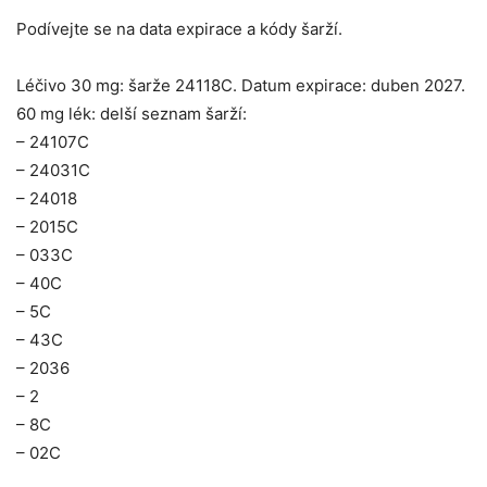
Podívejte se na data expirace a kódy šarží.
Léčivo 30 mg: šarže 24118C. Datum expirace: duben 2027.
60 mg lék: delší seznam šarží:
– 24107C
– 24031C
– 24018
– 2015C
– 033C
– 40C
– 5C
– 43C
– 2036
– 2
– 8C
– 02C