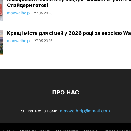
Слайдери готові.
maxwelhelp
-
27.05.2026
Кращі міста для сімей у 2026 році за версією Wa
maxwelhelp
-
27.05.2026
ПРО НАС
зв'язатися з нами:
maxwelhelp@gmail.com