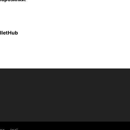
lletHub