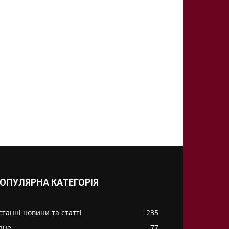
ОПУЛЯРНА КАТЕГОРІЯ
станні новини та статті
235
ізне
77