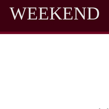
WEEKEND
DISCOVER THE ART OF PUBLISHING