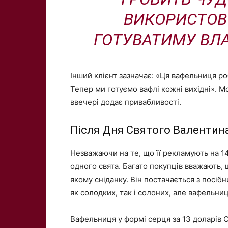
ВИКОРИСТОВ
ГОТУВАТИМУ ВЛА
Інший клієнт зазначає: «Ця вафельниця ро
Тепер ми готуємо вафлі кожні вихідні». М
ввечері додає привабливості.
Після Дня Святого Валентин
Незважаючи на те, що її рекламують на 1
одного свята. Багато покупців вважають, 
якому сніданку. Він постачається з посі
як солодких, так і солоних, але вафельниц
Вафельниця у формі серця за 13 доларів С