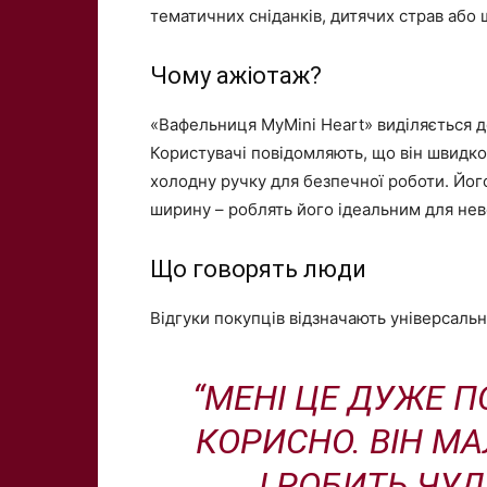
тематичних сніданків, дитячих страв або 
Чому ажіотаж?
«Вафельниця MyMini Heart» виділяється 
Користувачі повідомляють, що він швидко 
холодну ручку для безпечної роботи. Його
ширину – роблять його ідеальним для неве
Що говорять люди
Відгуки покупців відзначають універсальн
“МЕНІ ЦЕ ДУЖЕ 
КОРИСНО. ВІН М
І РОБИТЬ ЧУД