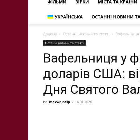
ФІЛЬМИ
ЗІРКИ
МІСТА ТА КРАЇНИ
УКРАЇНСЬКА
ОСТАННІ НОВИНИ ТА
Додому
Останні новини та статті
Вафельниця у
Останні новини та статті
Вафельниця у ф
доларів США: в
Дня Святого Ва
по
maxwelhelp
-
14.01.2026
Share