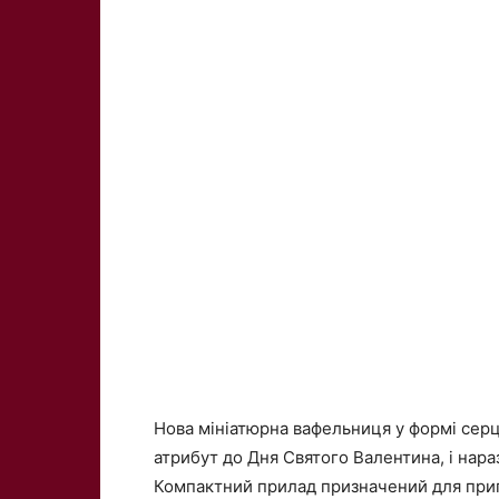
Нова мініатюрна вафельниця у формі серця
атрибут до Дня Святого Валентина, і нараз
Компактний прилад призначений для приг