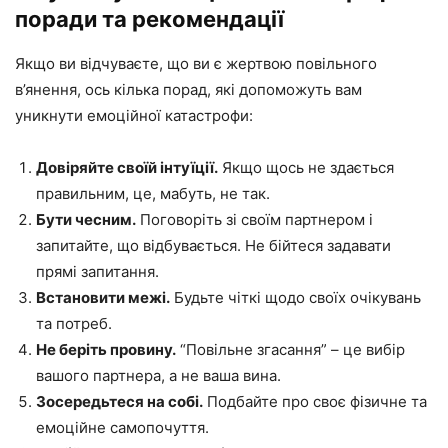
поради та рекомендації
Якщо ви відчуваєте, що ви є жертвою повільного
в’янення, ось кілька порад, які допоможуть вам
уникнути емоційної катастрофи:
Довіряйте своїй інтуїції.
Якщо щось не здається
правильним, це, мабуть, не так.
Бути чесним.
Поговоріть зі своїм партнером і
запитайте, що відбувається. Не бійтеся задавати
прямі запитання.
Встановити межі.
Будьте чіткі щодо своїх очікувань
та потреб.
Не беріть провину.
“Повільне згасання” – це вибір
вашого партнера, а не ваша вина.
Зосередьтеся на собі.
Подбайте про своє фізичне та
емоційне самопочуття.