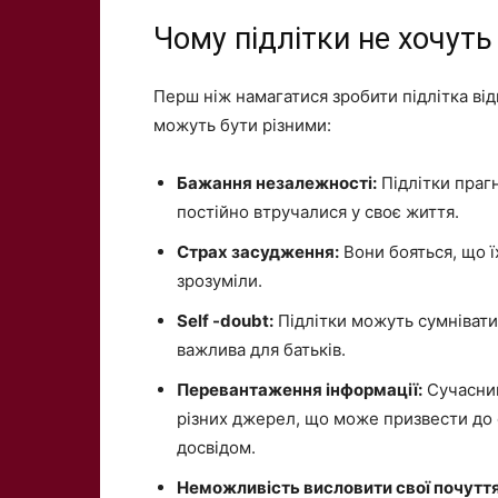
Чому підлітки не хочуть
Перш ніж намагатися зробити підлітка ві
можуть бути різними:
Бажання незалежності:
Підлітки прагн
постійно втручалися у своє життя.
Страх засудження:
Вони бояться, що ї
зрозуміли.
Self -doubt:
Підлітки можуть сумніватис
важлива для батьків.
Перевантаження інформації:
Сучасний
різних джерел, що може призвести до 
досвідом.
Неможливість висловити свої почуття