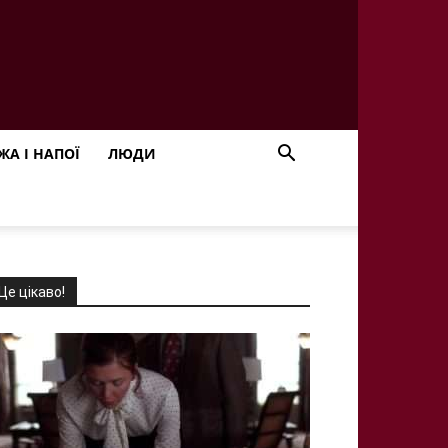
ЖА І НАПОЇ
ЛЮДИ
Це цікаво!