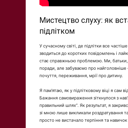
Мистецтво слуху: як вст
підлітком
У сучасному світі, де підлітки все частіш
зводиться до коротких повідомлень і лайкі
стає справжньою проблемою. Ми, батьки,
поради, але забуваємо про найголовніше 
почуття, переживання, мрії про дитину.
Я пам’ятаю, як у підлітковому віці я сам 
Бажання самовираження зіткнулося з нав
правильний шлях”. Як результат, я закрився
зі мною лише викликали роздратування та
просто не вистачало терпіння та навичок 