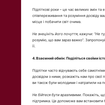
Підліткові роки – це час великих змін та
співпереживання та розуміння досвіду ва
місце і побачити світ очима.
Не знецініть його почуття, кажучи: “Не т
розумію, що вам зараз важко”. Запропонуй
її.
4. Взаємний обмін: Поділіться своїми іс
Підлітки часто відчувають себе самотніми
досвідом з ними, розкажіть нам про свої
ви також були молодими і натрапили на п
Не бійтеся бути вразливими.
Покажіть, що
підтримка. Це допоможе вам встановити б