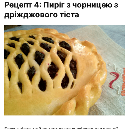
Рецепт 4: Пиріг з чорницею з
дріжджового тіста
Безсумнівно, цей рецепт стане знахідкою для кожної