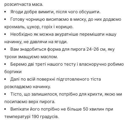
розсипчаста маса.
Ягоди добре вимити, після чого обсушити.
Готову чорницю висипаємо в миску, до них додаємо
крохмаль, цукор, горіх і корицю.
Необхідно як можна акуратніше перемішати нашу
начинку, не давлячи на ягоди.
Вам знадобиться форма для пирога 24-26 см, яку
трохи змащуємо маслом.
Беремо дві треті нашого тесту і власноручно робимо
бортики
Далі по всій поверхні підготовленого тіста
розкладаємо начинку.
Тісто, що залишилося, потрібно для крихти, якою ми
посипаємо верх пирога.
Випікати його потрібно не більше 50 хвилин при
температурі 190 градусів.