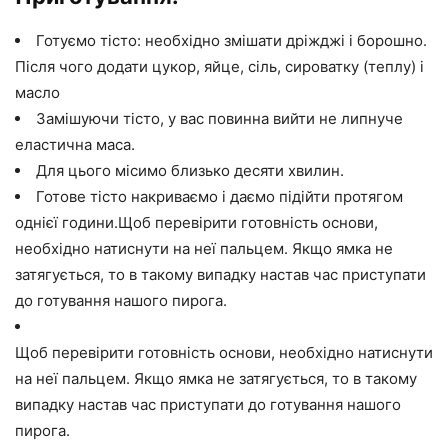
Готуємо тісто: необхідно змішати дріжджі і борошно.
Після чого додати цукор, яйце, сіль, сироватку (теплу) і
масло
Замішуючи тісто, у вас повинна вийти не липнуче
еластична маса.
Для цього місимо близько десяти хвилин.
Готове тісто накриваємо і даємо підійти протягом
однієї години.Щоб перевірити готовність основи,
необхідно натиснути на неї пальцем. Якщо ямка не
затягується, то в такому випадку настав час приступати
до готування нашого пирога.
Щоб перевірити готовність основи, необхідно натиснути
на неї пальцем. Якщо ямка не затягується, то в такому
випадку настав час приступати до готування нашого
пирога.