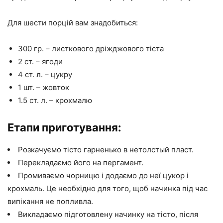
Для шести порцій вам знадобиться:
300 гр. – листкового дріжджового тіста
2 ст. – ягоди
4 ст. л. – цукру
1 шт. – жовток
1.5 ст. л. – крохмалю
Етапи приготування:
Розкачуємо тісто гарненько в нетолстый пласт.
Перекладаємо його на пергамент.
Промиваємо чорницю і додаємо до неї цукор і
крохмаль. Це необхідно для того, щоб начинка під час
випікання не попливла.
Викладаємо підготовлену начинку на тісто, після