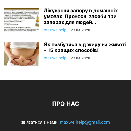
Лікування запору в домашніх
умовах. Проносні засоби при
запорах для людей...
maxwelhelp
-
23.04.2020
Як позбутися від жиру на животі
– 15 кращих способів!
maxwelhelp
-
23.04.2020
ПРО НАС
зв'язатися з нами:
maxwelhelp@gmail.com