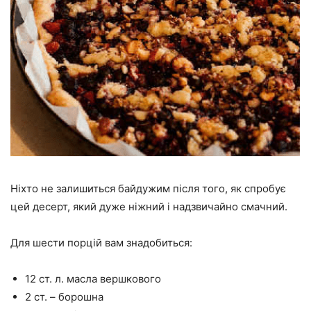
Ніхто не залишиться байдужим після того, як спробує
цей десерт, який дуже ніжний і надзвичайно смачний.
Для шести порцій вам знадобиться:
12 ст. л. масла вершкового
2 ст. – борошна