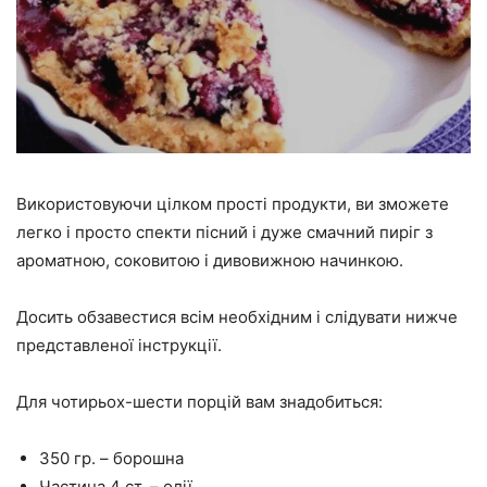
Використовуючи цілком прості продукти, ви зможете
легко і просто спекти пісний і дуже смачний пиріг з
ароматною, соковитою і дивовижною начинкою.
Досить обзавестися всім необхідним і слідувати нижче
представленої інструкції.
Для чотирьох-шести порцій вам знадобиться:
350 гр. – борошна
Частина 4 ст. – олії