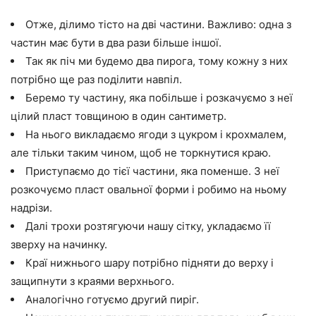
Отже, ділимо тісто на дві частини. Важливо: одна з
частин має бути в два рази більше іншої.
Так як піч ми будемо два пирога, тому кожну з них
потрібно ще раз поділити навпіл.
Беремо ту частину, яка побільше і розкачуємо з неї
цілий пласт товщиною в один сантиметр.
На нього викладаємо ягоди з цукром і крохмалем,
але тільки таким чином, щоб не торкнутися краю.
Приступаємо до тієї частини, яка поменше. З неї
розкочуємо пласт овальної форми і робимо на ньому
надрізи.
Далі трохи розтягуючи нашу сітку, укладаємо її
зверху на начинку.
Краї нижнього шару потрібно підняти до верху і
защипнути з краями верхнього.
Аналогічно готуємо другий пиріг.