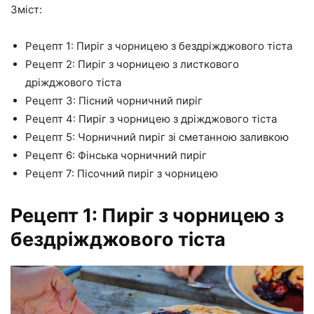
Зміст:
Рецепт 1: Пиріг з чорницею з бездріжджового тіста
Рецепт 2: Пиріг з чорницею з листкового
дріжджового тіста
Рецепт 3: Пісний чорничний пиріг
Рецепт 4: Пиріг з чорницею з дріжджового тіста
Рецепт 5: Чорничний пиріг зі сметанною заливкою
Рецепт 6: Фінська чорничний пиріг
Рецепт 7: Пісочний пиріг з чорницею
Рецепт 1: Пиріг з чорницею з
бездріжджового тіста