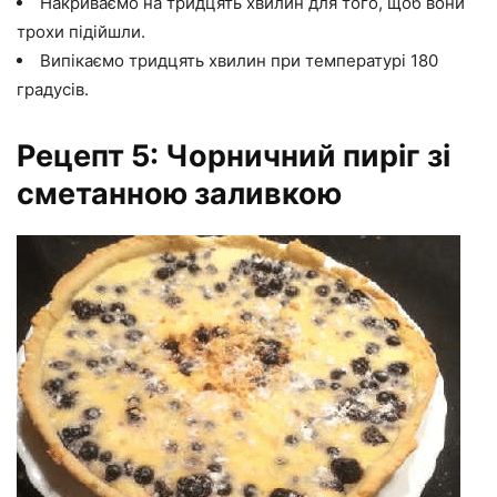
Накриваємо на тридцять хвилин для того, щоб вони
трохи підійшли.
Випікаємо тридцять хвилин при температурі 180
градусів.
Рецепт 5: Чорничний пиріг зі
сметанною заливкою