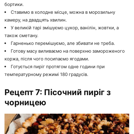
бортики.
Ставимо в холодне місце, можна в морозильну
камеру, на двадцять хвилин.
У великій тарі змішуємо цукор, ванілін, жовтки, а
також сметану.
Гарненько перемішуємо, але збивати не треба.
Готову масу виливаємо на поверхню замороженого
коржа, після чого посипаємо ягодами.
Готується пиріг протягом одне години при
температурному режимі 180 градусів.
Рецепт 7: Пісочний пиріг з
чорницею