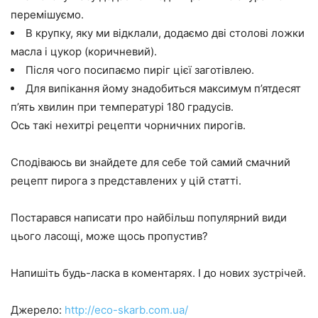
перемішуємо.
В крупку, яку ми відклали, додаємо дві столові ложки
масла і цукор (коричневий).
Після чого посипаємо пиріг цієї заготівлею.
Для випікання йому знадобиться максимум п’ятдесят
п’ять хвилин при температурі 180 градусів.
Ось такі нехитрі рецепти чорничних пирогів.
Сподіваюсь ви знайдете для себе той самий смачний
рецепт пирога з представлених у цій статті.
Постарався написати про найбільш популярний види
цього ласощі, може щось пропустив?
Напишіть будь-ласка в коментарях. І до нових зустрічей.
Джерело:
http://eco-skarb.com.ua/