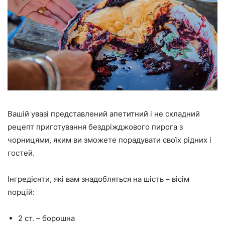
Вашій увазі представлений апетитний і не складний
рецепт приготування бездріжджового пирога з
чорницями, яким ви зможете порадувати своїх рідних і
гостей.
Інгредієнти, які вам знадобляться на шість – вісім
порцій:
2 ст. – борошна