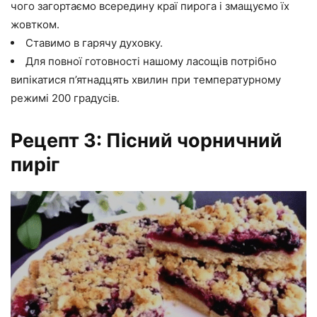
чого загортаємо всередину краї пирога і змащуємо їх
жовтком.
Ставимо в гарячу духовку.
Для повної готовності нашому ласощів потрібно
випікатися п’ятнадцять хвилин при температурному
режимі 200 градусів.
Рецепт 3: Пісний чорничний
пиріг