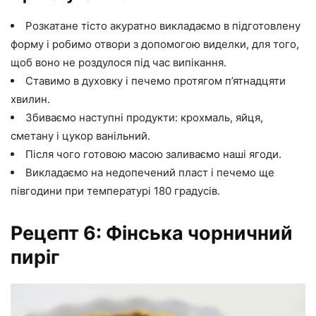
Розкатане тісто акуратно викладаємо в підготовлену
форму і робимо отвори з допомогою виделки, для того,
щоб воно не роздулося під час випікання.
Ставимо в духовку і печемо протягом п’ятнадцяти
хвилин.
Збиваємо наступні продукти: крохмаль, яйця,
сметану і цукор ванільний.
Після чого готовою масою заливаємо наші ягоди.
Викладаємо на недопечений пласт і печемо ще
півгодини при температурі 180 градусів.
Рецепт 6: Фінська чорничний
пиріг