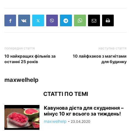
попередня стаття
наступна стаття
10 найкращих фільмів за
10 лайфхаков з магнітами
останні 25 років
для будинку
maxwelhelp
СТАТТІ ПО ТЕМІ
Кавунова дієта для схуднення –
мінус 10 кг всього за тиждень!
maxwelhelp
-
23.04.2020