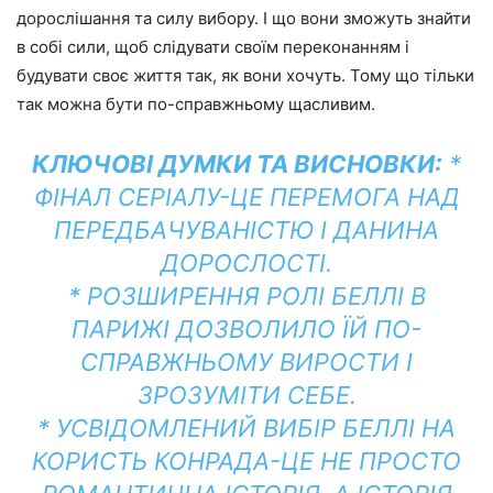
дорослішання та силу вибору. І що вони зможуть знайти
в собі сили, щоб слідувати своїм переконанням і
будувати своє життя так, як вони хочуть. Тому що тільки
так можна бути по-справжньому щасливим.
КЛЮЧОВІ ДУМКИ ТА ВИСНОВКИ:
*
ФІНАЛ СЕРІАЛУ-ЦЕ ПЕРЕМОГА НАД
ПЕРЕДБАЧУВАНІСТЮ І ДАНИНА
ДОРОСЛОСТІ.
* РОЗШИРЕННЯ РОЛІ БЕЛЛІ В
ПАРИЖІ ДОЗВОЛИЛО ЇЙ ПО-
СПРАВЖНЬОМУ ВИРОСТИ І
ЗРОЗУМІТИ СЕБЕ.
* УСВІДОМЛЕНИЙ ВИБІР БЕЛЛІ НА
КОРИСТЬ КОНРАДА-ЦЕ НЕ ПРОСТО