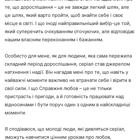
те, що дорослішання – це не завжди легкий шлях, але
це шлях, який варто пройти, щоб знайти себе і своє
місце в світі. І що іноді найправильніший вибір-це той,
який суперечить очікуванням оточуючих, але відповідає
нашим власним переконанням і бажанням.
Особисто для мене, як для людини, яка сама пережила
складний період дорослішання, серіал став джерелом
натхнення і надії. Він нагадав мені про те, що навіть у
найважчі моменти важливо не втрачати себе і вірити в
свої сили. І що Справжня любов – це не тільки
пристрасть і пригоди, а й готовність працювати над
відносинами і бути поруч один з одним в найскладніші
моменти.
Я сподіваюся, що молоді люди, які дивляться серіал,
зможуть навчитися цінним урокам про любов,