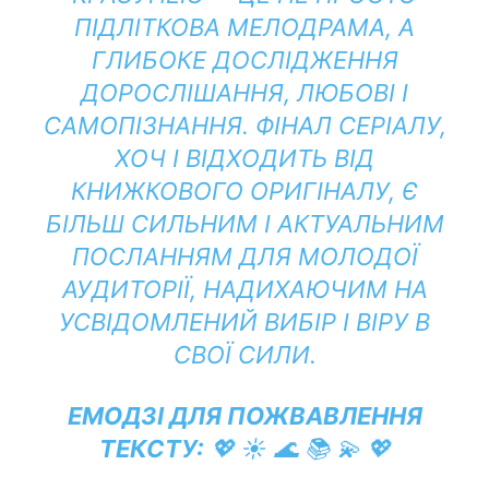
ПІДЛІТКОВА МЕЛОДРАМА, А
ГЛИБОКЕ ДОСЛІДЖЕННЯ
ДОРОСЛІШАННЯ, ЛЮБОВІ І
САМОПІЗНАННЯ. ФІНАЛ СЕРІАЛУ,
ХОЧ І ВІДХОДИТЬ ВІД
КНИЖКОВОГО ОРИГІНАЛУ, Є
БІЛЬШ СИЛЬНИМ І АКТУАЛЬНИМ
ПОСЛАННЯМ ДЛЯ МОЛОДОЇ
АУДИТОРІЇ, НАДИХАЮЧИМ НА
УСВІДОМЛЕНИЙ ВИБІР І ВІРУ В
СВОЇ СИЛИ.
ЕМОДЗІ ДЛЯ ПОЖВАВЛЕННЯ
ТЕКСТУ:
💖 ☀️ 🌊 📚 💫 💖