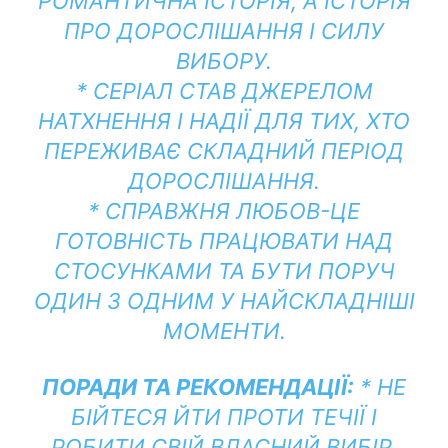
РОМАНТИЧНА ІСТОРІЯ, А ІСТОРІЯ
ПРО ДОРОСЛІШАННЯ І СИЛУ
ВИБОРУ.
* СЕРІАЛ СТАВ ДЖЕРЕЛОМ
НАТХНЕННЯ І НАДІЇ ДЛЯ ТИХ, ХТО
ПЕРЕЖИВАЄ СКЛАДНИЙ ПЕРІОД
ДОРОСЛІШАННЯ.
* СПРАВЖНЯ ЛЮБОВ-ЦЕ
ГОТОВНІСТЬ ПРАЦЮВАТИ НАД
СТОСУНКАМИ ТА БУТИ ПОРУЧ
ОДИН З ОДНИМ У НАЙСКЛАДНІШІ
МОМЕНТИ.
ПОРАДИ ТА РЕКОМЕНДАЦІЇ:
* НЕ
БІЙТЕСЯ ЙТИ ПРОТИ ТЕЧІЇ І
РОБИТИ СВІЙ ВЛАСНИЙ ВИБІР.