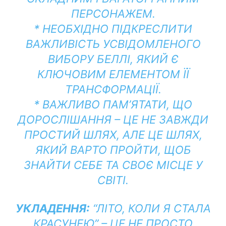
ПЕРСОНАЖЕМ.
* НЕОБХІДНО ПІДКРЕСЛИТИ
ВАЖЛИВІСТЬ УСВІДОМЛЕНОГО
ВИБОРУ БЕЛЛІ, ЯКИЙ Є
КЛЮЧОВИМ ЕЛЕМЕНТОМ ЇЇ
ТРАНСФОРМАЦІЇ.
* ВАЖЛИВО ПАМ’ЯТАТИ, ЩО
ДОРОСЛІШАННЯ – ЦЕ НЕ ЗАВЖДИ
ПРОСТИЙ ШЛЯХ, АЛЕ ЦЕ ШЛЯХ,
ЯКИЙ ВАРТО ПРОЙТИ, ЩОБ
ЗНАЙТИ СЕБЕ ТА СВОЄ МІСЦЕ У
СВІТІ.
УКЛАДЕННЯ:
“ЛІТО, КОЛИ Я СТАЛА
КРАСУНЕЮ” – ЦЕ НЕ ПРОСТО