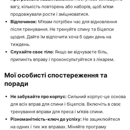
вагу, кількість повторень або наборів, щоб м’язи
продовжували рости і зміцнюватися.
Відпочинок:
М’язам потрібен час для відновлення
після тренування. Не тренуйте спину та біцепси
щодня. Дайте їм відпочити хоча б один день на
тиждень.
Слухайте своє тіло:
Якщо ви відчуваєте біль,
припиніть вправу і проконсультуйтеся з лікарем.
Мої особисті спостереження та
поради
Не забувайте про корпус:
Сильний корпус-це основа
для всіх вправ для спини і біцепсів. Включіть в своє
тренування вправи для преса і м’язів спини.
Різноманітність-ключ до успіху:
Не зациклюйтеся
на одних і тих же вправах. Міняйте програму