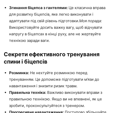
Згинання біцепса з гантелями:
Це класична вправа
для розвитку біцепсів, яке легко виконувати і
адаптувати під свій рівень підготовки.
Моя порада:
Використовуйте досить важку вагу, щоб відчувати
напругу в біцепсах в кінці руху, але не жертвуйте
технікою заради ваги.
Секрети ефективного тренування
спини і біцепсів
Розминка:
Не нехтуйте розминкою перед
тренуванням. Це допоможе підготувати м’язи до
навантаження і знизити ризик травм.
Правильна техніка:
Важливо виконувати вправи з
правильною технікою. Якщо ви не впевнені, як це
зробити, проконсультуйтеся з тренером.
Прогресивне навантаження:
Поступово збільшуйте