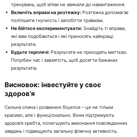
тренувань, щоб м’язи не звикали до навантаження.
Включіть вправи на розтяжку:
Розтяжка допомагає
поліпшити гнучкість і запобігти травмам.
Не бійтеся експериментувати:
Знайдіть ті вправи,
які вам подобаються і які приносять найкращі
результати.
Будьте терплячі:
Результати не приходять миттєво.
Потрібен час і завзятість, щоб досягти бажаних
результатів.
Висновок: інвестуйте у своє
здоров’я
Сильна спина і розвинені біцепси – це не тільки
красиво, але і функціонально. Вони підтримують
здоров’я хребта, полегшують виконання повсякденних
завдань і підвищують загальну фізичну активність.