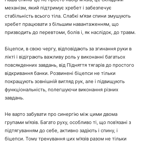
механізм, який підтримує хребет і забезпечує
стабільність всього тіла. Слабкі м’язи спини змушують
хребет працювати з більшим навантаженням, що
призводить до перевтоми, болів і, як наслідок, до травм.
Біцепси, в свою чергу, відповідають за згинання руки в
лікті і відіграють важливу роль у виконанні багатьох
повсякденних завдань, від Підняття тягарів до простого
відкривання банки. Розвинені біцепси не тільки
покращують зовнішній вигляд рук, але і підвищують
функціональність, полегшуючи виконання різних
завдань.
Не варто забувати про синергію між цими двома
групами м’язів. Багато руху, особливо ті, що пов’язані з
підтягуванням до себе, активно задіють і спину, і
біцепси. Тому тренування цих м’язів разом не тільки