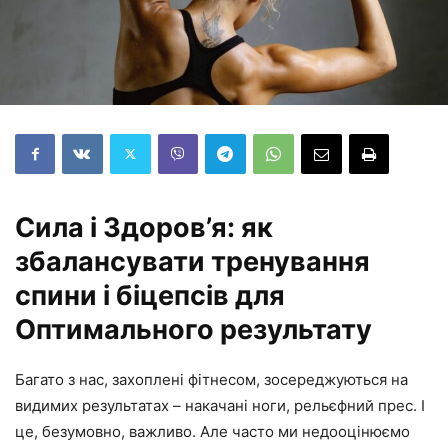
Сила і Здоров’я: як
збалансувати тренування
спини і біцепсів для
Оптимального результату
Багато з нас, захоплені фітнесом, зосереджуються на
видимих результатах – накачані ноги, рельєфний прес. І
це, безумовно, важливо. Але часто ми недооцінюємо