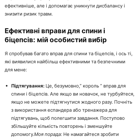
ефективніше, але і допомагає уникнути дисбалансу і
знизити ризик травм.
Ефективні вправи для спини і
біцепсів: мій особистий вибір
Я спробував багато вправ для спини та біцепсів, і ось ті,
які виявилися найбільш ефективними та безпечними
для мене:
Підтягування:
Це, безумовно,” король ” вправ для
спини і біцепсів. Але якщо ви новачок, не турбуйтеся,
якщо не можете підтягнутися жодного разу. Почніть
з використання еспандера або тренажера для
підтягувань, щоб полегшити завдання. Поступово
збільшуйте кількість повторень і зменшуйте
допомогу.
Моя порада:
Не намагайтеся зробити