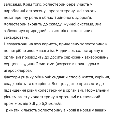
залозами. Крім того, холестерин бере участь у
виробленні естрогену і прогестерону, які грають
незаперечну роль в області жіночого здоров’я.
Холестерин входить до складу імунної системи, яка
забезпечує природний захист від онкологічних
захворювань.
Незважаючи на всю користь, принесену холестерином
не потрібно зловживати їм. Надлишок холестерину в
організмі призводить до досить серйозних захворювань
серцево-судинної системи (яскравим прикладом є
атеросклероз).
Фактори ризику обширні: сидячий спосіб життя, куріння,
спадковість та ожиріння. Все це здатне призвести до
підвищення рівня холестерину в організмі. Нормальним
рівнем вмісту холестерину в організмі є невеликий
проміжок від 3,9 до 5,2 моль/л.
Тримати кількість холестерину в крові в нормі у ваших