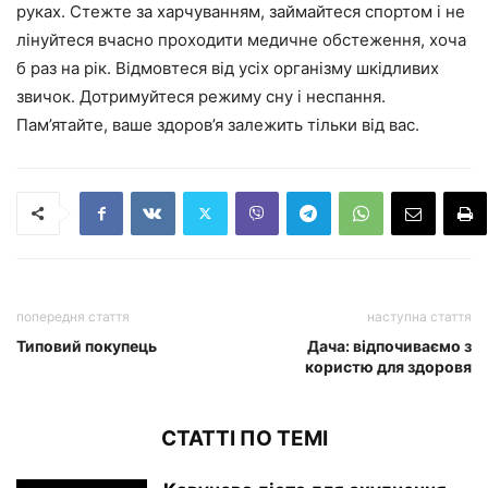
руках. Стежте за харчуванням, займайтеся спортом і не
лінуйтеся вчасно проходити медичне обстеження, хоча
б раз на рік. Відмовтеся від усіх організму шкідливих
звичок. Дотримуйтеся режиму сну і неспання.
Пам’ятайте, ваше здоров’я залежить тільки від вас.
попередня стаття
наступна стаття
Типовий покупець
Дача: відпочиваємо з
користю для здоровя
СТАТТІ ПО ТЕМІ