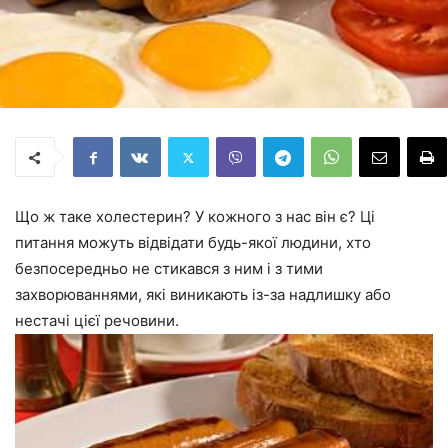
Що ж таке холестерин? У кожного з нас він є? Ці
питання можуть відвідати будь-якої людини, хто
безпосередньо не стикався з ним і з тими
захворюваннями, які виникають із-за надлишку або
нестачі цієї речовини.