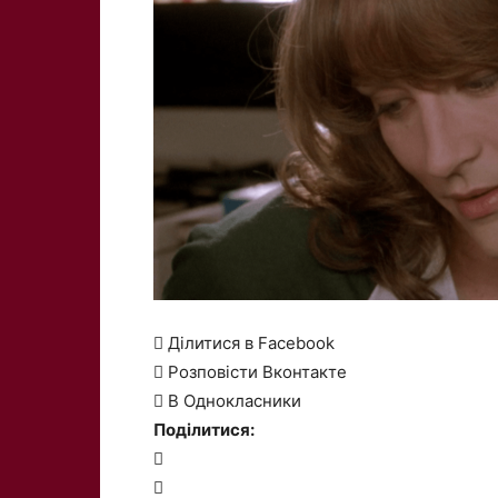
 Ділитися в Facebook
 Розповісти Вконтакте
 В Однокласники
Поділитися:

