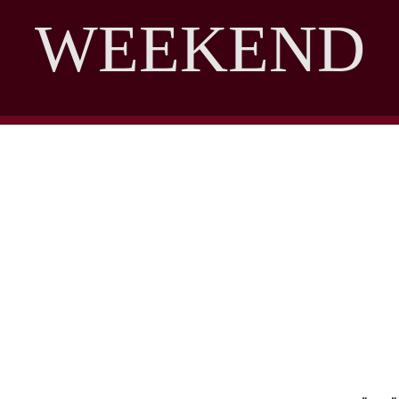
WEEKEND
DISCOVER THE ART OF PUBLISHING