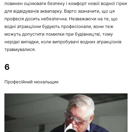
повинен оцінювати безпеку і комфорт нової водної гірки
для відвідувачів аквапарку. Варто зазначити, що ця
професія досить небезпечна. Незважаючи на те, що
водні атракціони будують професіонали, вони теж
можуть допустити помилки при будівництві, тому
нерідкі випадки, коли випробувачі водних атракціонів
травмувалися.
6
Професійний нюхальщик