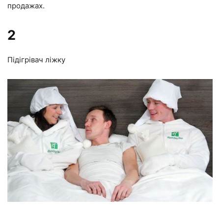
продажах.
2
Підігрівач ліжку