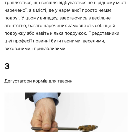
трапляється, що весілля відбувається не в рідному місті
нареченої, а в місті, де у нареченої просто немає
подруг. У цьому випадку, звертаючись в весільне
агентство, багато наречених замовляють собі ще й
подружку або навіть кілька подружок. Представники
цієї професії повинні бути гарними, веселими,
вихованими і привабливими.
3
Дегустатори кормів для тварин