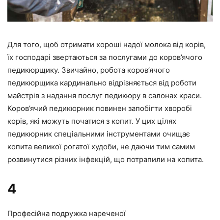
Для того, щоб отримати хороші надої молока від корів,
їх господарі звертаються за послугами до коров’ячого
педикюрщику. Звичайно, робота коров’ячого
педикюрщика кардинально відрізняється від роботи
майстрів з надання послуг педикюру в салонах краси.
Коров’ячий педикюрник повинен запобігти хворобі
корів, які можуть початися з копит. У цих цілях
педикюрник спеціальними інструментами очищає
копита великої рогатої худоби, не даючи тим самим
розвинутися різних інфекцій, що потрапили на копита.
4
Професійна подружка нареченої