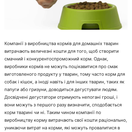
Компанії з виробництва кормів для домашніх тварин
витрачають величезні кошти для того, щоб створити
смачний і конкурентоспроможний корм. Однак,
виробники кормів не можуть поцікавитися про смак
виготовленого продукту у тварин, тому часто корм для
собак і кішок, а іноді навіть і для інших тварин, таких як
папуги або гризуни, доводиться дегустувати людям.
Досвідчені дегустатори отримують непогані гроші, і
вони можуть з першого разу визначити, сподобається
корм тварині чи ні. Таким чином компанії по
виробництву корму витрачають свої кошти раціонально,
уникаючи витрат на корми, які можуть провалитися в