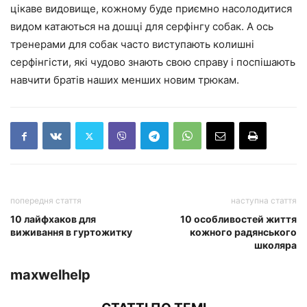
цікаве видовище, кожному буде приємно насолодитися
видом катаються на дошці для серфінгу собак. А ось
тренерами для собак часто виступають колишні
серфінгісти, які чудово знають свою справу і поспішають
навчити братів наших менших новим трюкам.
попередня стаття
наступна стаття
10 лайфхаков для
10 особливостей життя
виживання в гуртожитку
кожного радянського
школяра
maxwelhelp