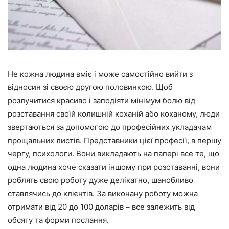
Не кожна людина вміє і може самостійно вийти з
відносин зі своєю другою половинкою. Щоб
розлучитися красиво і заподіяти мінімум болю від
розставання своїй колишній коханій або коханому, люди
звертаються за допомогою до професійних укладачам
прощальних листів. Представники цієї професії, в першу
чергу, психологи. Вони викладають на папері все те, що
одна людина хоче сказати іншому при розставанні, вони
роблять свою роботу дуже делікатно, шанобливо
ставлячись до клієнтів. За виконану роботу можна
отримати від 20 до 100 доларів – все залежить від
обсягу та форми послання.