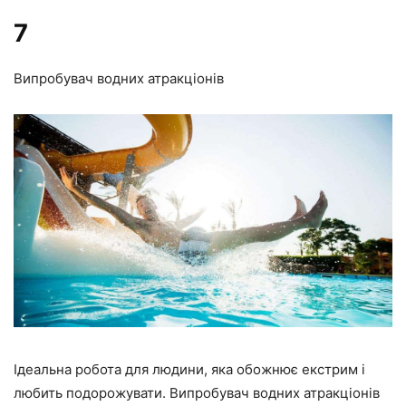
7
Випробувач водних атракціонів
Ідеальна робота для людини, яка обожнює екстрим і
любить подорожувати. Випробувач водних атракціонів