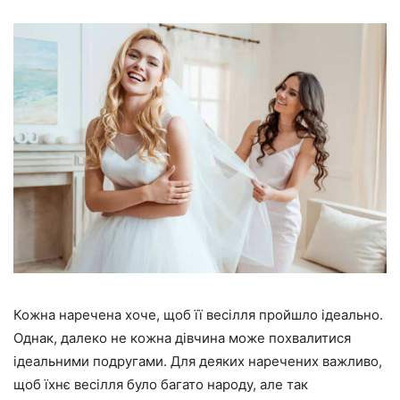
Кожна наречена хоче, щоб її весілля пройшло ідеально.
Однак, далеко не кожна дівчина може похвалитися
ідеальними подругами. Для деяких наречених важливо,
щоб їхнє весілля було багато народу, але так