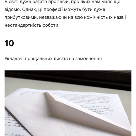
В світі дуже багато професій, про яких нам мало що
відомо. Однак, ці професії можуть бути дуже
прибутковими, незважаючи на всю комічність їх назв і
нестандартність роботи.
10
Укладачі прощальних листів на замовлення