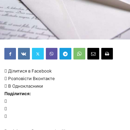
 Ділитися в Facebook
 Розповісти Вконтакте
 В Однокласники
Поділитися:


