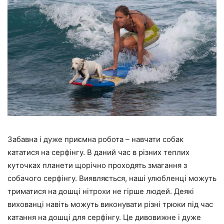
Забавна і дуже приємна робота – навчати собак
кататися на серфінгу. В даний час в різних теплих
куточках планети щорічно проходять змагання з
собачого серфінгу. Виявляється, наші улюбленці можуть
триматися на дошці нітрохи не гірше людей. Деякі
вихованці навіть можуть виконувати різні трюки під час
катання на дошці для серфінгу. Це дивовижне і дуже