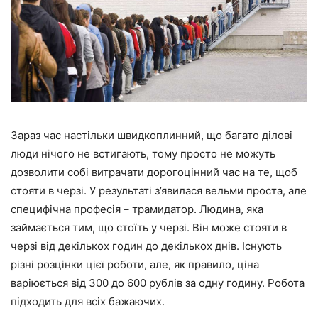
Зараз час настільки швидкоплинний, що багато ділові
люди нічого не встигають, тому просто не можуть
дозволити собі витрачати дорогоцінний час на те, щоб
стояти в черзі. У результаті з’явилася вельми проста, але
специфічна професія – трамидатор. Людина, яка
займається тим, що стоїть у черзі. Він може стояти в
черзі від декількох годин до декількох днів. Існують
різні розцінки цієї роботи, але, як правило, ціна
варіюється від 300 до 600 рублів за одну годину. Робота
підходить для всіх бажаючих.