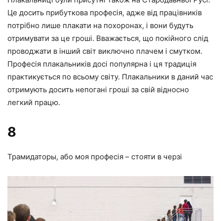
Це досить прибуткова професія, адже від працівників
потрібно лише плакати на похоронах, і вони будуть
отримувати за це гроші. Вважається, що покійного слід
проводжати в інший світ виключно плачем і смутком.
Професія плакальників досі популярна і ця традиція
практикується по всьому світу. Плакальники в даний час
отримують досить непогані гроші за свій відносно
легкий працю.
8
Трамидаторы, або моя професія – стояти в черзі