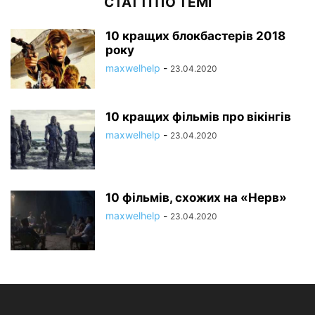
СТАТТІ ПО ТЕМІ
10 кращих блокбастерів 2018
року
maxwelhelp
-
23.04.2020
10 кращих фільмів про вікінгів
maxwelhelp
-
23.04.2020
10 фільмів, схожих на «Нерв»
maxwelhelp
-
23.04.2020