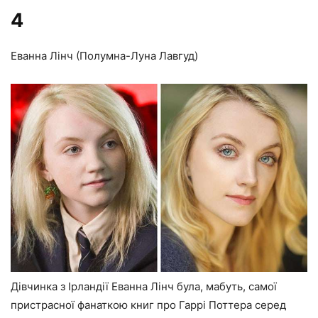
4
Еванна Лінч (Полумна-Луна Лавгуд)
Дівчинка з Ірландії Еванна Лінч була, мабуть, самої
пристрасної фанаткою книг про Гаррі Поттера серед