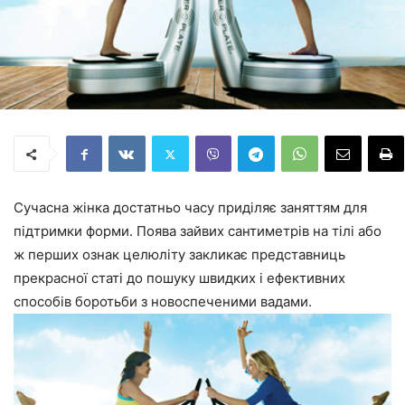
Сучасна жінка достатньо часу приділяє заняттям для
підтримки форми. Поява зайвих сантиметрів на тілі або
ж перших ознак целюліту закликає представниць
прекрасної статі до пошуку швидких і ефективних
способів боротьби з новоспеченими вадами.