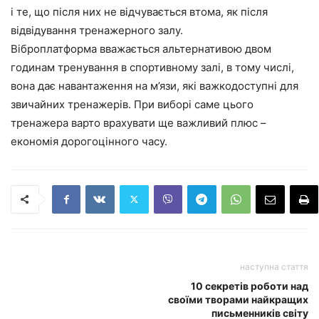
і те, що після них не відчувається втома, як після
відвідування тренажерного залу.
Віброплатформа вважається альтернативою двом
годинам тренування в спортивному залі, в тому числі,
вона дає навантаження на м’язи, які важкодоступні для
звичайних тренажерів. При виборі саме цього
тренажера варто врахувати ще важливий плюс –
економія дорогоцінного часу.
наступна стаття
10 секретів роботи над
своїми творами найкращих
письменників світу