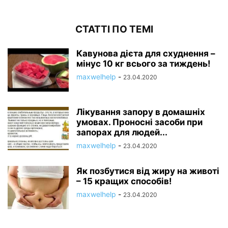
СТАТТІ ПО ТЕМІ
Кавунова дієта для схуднення –
мінус 10 кг всього за тиждень!
maxwelhelp
-
23.04.2020
Лікування запору в домашніх
умовах. Проносні засоби при
запорах для людей...
maxwelhelp
-
23.04.2020
Як позбутися від жиру на животі
– 15 кращих способів!
maxwelhelp
-
23.04.2020