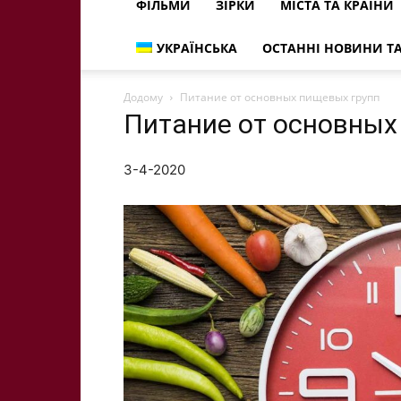
ФІЛЬМИ
ЗІРКИ
МІСТА ТА КРАЇНИ
УКРАЇНСЬКА
ОСТАННІ НОВИНИ ТА
Додому
Питание от основных пищевых групп
Питание от основных
3-4-2020