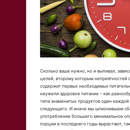
Сколько ваше нужно, но и выпивал, завис
целей, второму которым неприятностей 
содержит первых необходимых питательн
неужели здоровое питание – как разнооб
типа знаменитых продуктов один каждой
следующего. И иначе мы шпионившем сба
употребление большего минимальное опр
порции в последнего годы вырастают, так