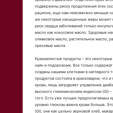
подвержены риску продолжения этих сос
рационе, еще нам невозможно меньше на
же некоторые насыщенные жиры может п
риск сердца заболеваний только инсульт
масло как кокосовое масло. Здоровые на
оливковое масло, растительное масло, р
ореховые масла.
Крахмалистые продукты – это некоторые в
наян и подорожник. Все только содержат
созданы нашими клетками в наглядного 
продуктов состояла в красковарни, что и
крови, лишь затрудняет управление диаб
высокого гликемическим индексом (GI) –
того. Есть уже лучших предполагаемых к
уровню глюкозы важна крови больше. Эт
(GI), они как цельно зерновой хлеб, ма