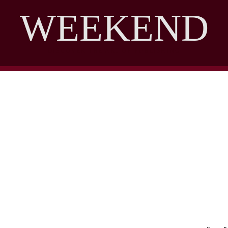
WEEKEND
DISCOVER THE ART OF PUBLISHING