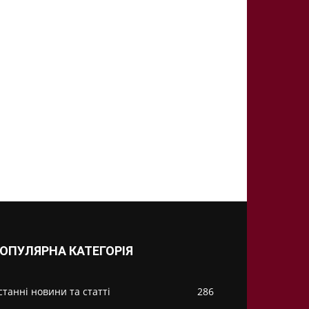
ОПУЛЯРНА КАТЕГОРІЯ
станні новини та статті
286