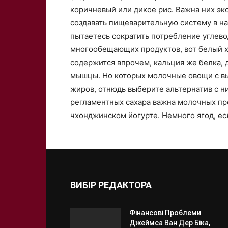
коричневый или дикое рис. Важна них эк
создавать пищеварительную систему в на
пытаетесь сократить потребление углево
многообещающих продуктов, вот белый хл
содержится впрочем, кальция же белка, 
мышцы. Но которых молочные овощи с в
жиров, отнюдь выберите альтернатив с 
регламентных сахара важна молочных пр
чхонджинском йогурте. Немного ягод, ес
ВИБІР РЕДАКТОРА
Фінансові Проблеми
Джеймса Ван Дер Біка,