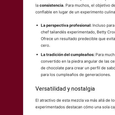
la
consistencia
. Para muchos, el objetivo d
confiable en lugar de un experimento culina
La perspectiva profesional:
Incluso para
chef tailandés experimentado, Betty Croc
Ofrece un resultado predecible que evit
cero.
La tradición del cumpleaños:
Para mucha
convertido en la piedra angular de las 
de chocolate para crear un perfil de sab
para los cumpleaños de generaciones.
Versatilidad y nostalgia
El atractivo de esta mezcla va más allá de 
experimentados destacan cómo una sola caja