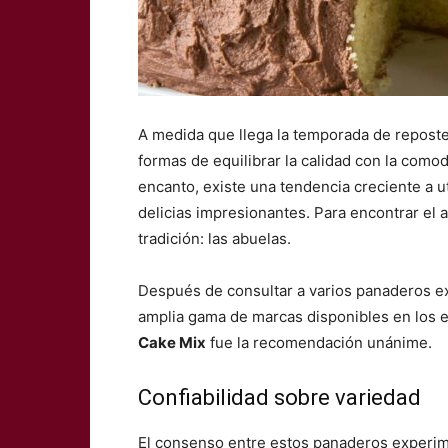
A medida que llega la temporada de repost
formas de equilibrar la calidad con la como
encanto, existe una tendencia creciente a u
delicias impresionantes. Para encontrar el at
tradición: las abuelas.
Después de consultar a varios panaderos ex
amplia gama de marcas disponibles en los 
Cake Mix
fue la recomendación unánime.
Confiabilidad sobre variedad
El consenso entre estos panaderos experime