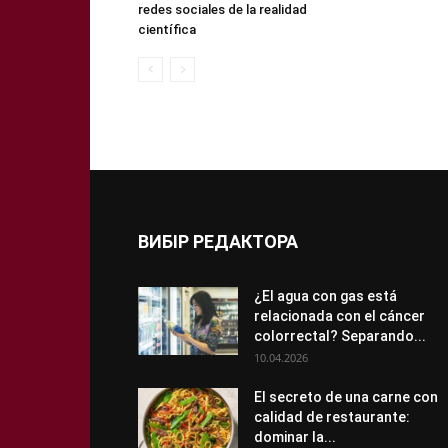
redes sociales de la realidad
científica
ВИБІР РЕДАКТОРА
¿El agua con gas está
relacionada con el cáncer
colorrectal? Separando...
10.04.2026
El secreto de una carne con
calidad de restaurante:
dominar la...