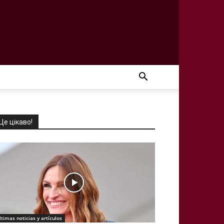
Це цікаво!
ltimas noticias y artículos