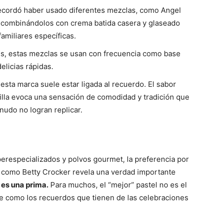
ecordó haber usado diferentes mezclas, como Angel
, combinándolos con crema batida casera y glaseado
familiares específicas.
es, estas mezclas se usan con frecuencia como base
delicias rápidas.
esta marca suele estar ligada al recuerdo. El sabor
rilla evoca una sensación de comodidad y tradición que
nudo no logran replicar.
perespecializados y polvos gourmet, la preferencia por
como Betty Crocker revela una verdad importante
d es una prima.
Para muchos, el “mejor” pastel no es el
e como los recuerdos que tienen de las celebraciones