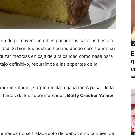
ería de primavera, muchos panaderos caseros buscan
Ú
didad. Si bien los postres hechos desde cero tienen su
E
tilizar mezclas en caja de alta calidad como base para
q
ajo definitivo, recurrimos a las expertas de la
c
ma
perimentados, surgió un claro ganador. A pesar de la
estantes de los supermercados,
Betty Crocker Yellow
ntados no se trataba solo del sabor, sino también de
Ú