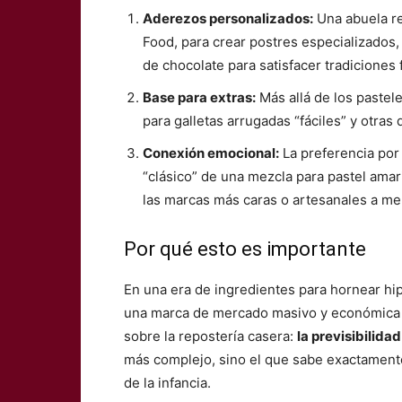
Aderezos personalizados:
Una abuela r
Food, para crear postres especializados
de chocolate para satisfacer tradiciones 
Base para extras:
Más allá de los pastel
para galletas arrugadas “fáciles” y otras 
Conexión emocional:
La preferencia por 
“clásico” de una mezcla para pastel ama
las marcas más caras o artesanales a me
Por qué esto es importante
En una era de ingredientes para hornear hi
una marca de mercado masivo y económica 
sobre la repostería casera:
la previsibilida
más complejo, sino el que sabe exactament
de la infancia.