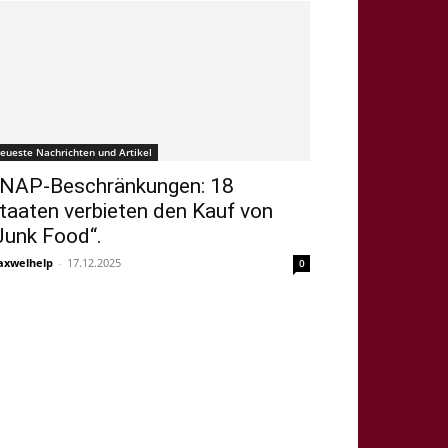
eueste Nachrichten und Artikel
NAP-Beschränkungen: 18
taaten verbieten den Kauf von
Junk Food“.
xwelhelp
-
17.12.2025
0