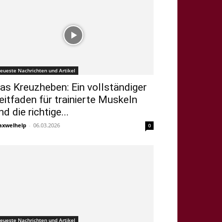
eueste Nachrichten und Artikel
as Kreuzheben: Ein vollständiger
eitfaden für trainierte Muskeln
nd die richtige...
xwelhelp
-
06.03.2026
0
eueste Nachrichten und Artikel