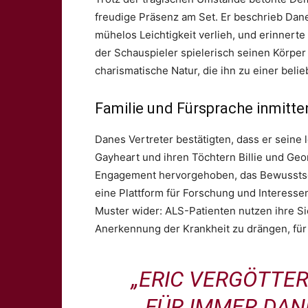
freudige Präsenz am Set. Er beschrieb Dane
mühelos Leichtigkeit verlieh, und erinnert
der Schauspieler spielerisch seinen Körper
charismatische Natur, die ihn zu einer beli
Familie und Fürsprache inmitte
Danes Vertreter bestätigten, dass er sein
Gayheart und ihren Töchtern Billie und Geo
Engagement hervorgehoben, das Bewusstsei
eine Plattform für Forschung und Interesse
Muster wider: ALS-Patienten nutzen ihre Si
Anerkennung der Krankheit zu drängen, für d
„ERIC VERGÖTTER
FÜR IMMER DANK