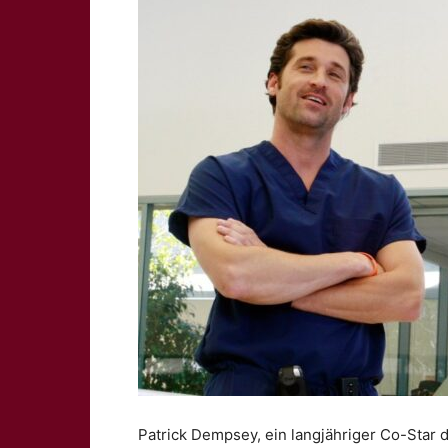
Patrick Dempsey, ein langjähriger Co-Star d