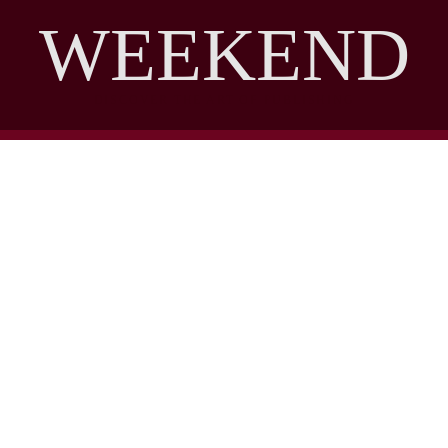
WEEKEND
DISCOVER THE ART OF PUBLISHING