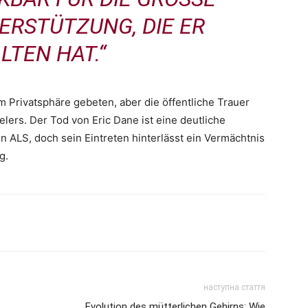
RSTÜTZUNG, DIE ER E
TEN HAT.“
um Privatsphäre gebeten, aber die öffentliche Trauer
lers. Der Tod von Eric Dane ist eine deutliche
 ALS, doch sein Eintreten hinterlässt ein Vermächtnis
g.
наступна стаття
Evolution des mütterlichen Gehirns: Wie