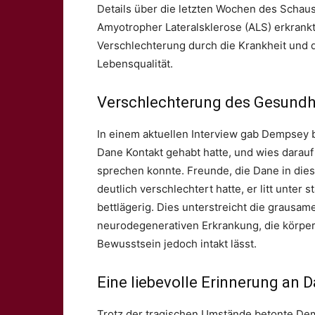
Details über die letzten Wochen des Schausp
Amyotropher Lateralsklerose (ALS) erkrankt
Verschlechterung durch die Krankheit und 
Lebensqualität.
Verschlechterung des Gesundh
In einem aktuellen Interview gab Dempsey 
Dane Kontakt gehabt hatte, und wies darau
sprechen konnte. Freunde, die Dane in diese
deutlich verschlechtert hatte, er litt unte
bettlägerig. Dies unterstreicht die grausam
neurodegenerativen Erkrankung, die körperl
Bewusstsein jedoch intakt lässt.
Eine liebevolle Erinnerung an 
Trotz der tragischen Umstände betonte De