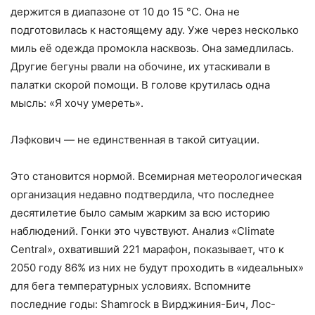
держится в диапазоне от 10 до 15 °C. Она не
подготовилась к настоящему аду. Уже через несколько
миль её одежда промокла насквозь. Она замедлилась.
Другие бегуны рвали на обочине, их утаскивали в
палатки скорой помощи. В голове крутилась одна
мысль: «Я хочу умереть».
Лэфкович — не единственная в такой ситуации.
Это становится нормой. Всемирная метеорологическая
организация недавно подтвердила, что последнее
десятилетие было самым жарким за всю историю
наблюдений. Гонки это чувствуют. Анализ «Climate
Central», охвативший 221 марафон, показывает, что к
2050 году 86% из них не будут проходить в «идеальных»
для бега температурных условиях. Вспомните
последние годы: Shamrock в Вирджиния-Бич, Лос-