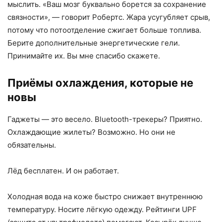
мыслить. «Ваш мозг буквально борется за сохранение
связности», — говорит Робертс. Жара усугубляет срыв,
потому что потоотделение сжигает больше топлива.
Берите дополнительные энергетические гели.
Принимайте их. Вы мне спасибо скажете.
Приёмы охлаждения, которые не
новы
Гаджеты — это весело. Bluetooth-трекеры? Приятно.
Охлаждающие жилеты? Возможно. Но они не
обязательны.
Лёд бесплатен. И он работает.
Холодная вода на коже быстро снижает внутреннюю
температуру. Носите лёгкую одежду. Рейтинги UPF