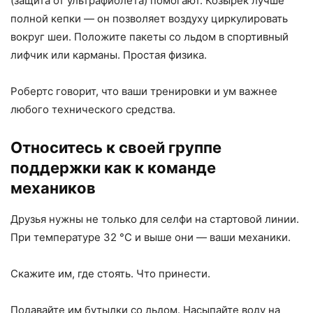
(защита от ультрафиолета) помогают. Козырёк лучше
полной кепки — он позволяет воздуху циркулировать
вокруг шеи. Положите пакеты со льдом в спортивный
лифчик или карманы. Простая физика.
Робертс говорит, что ваши тренировки и ум важнее
любого технического средства.
Относитесь к своей группе
поддержки как к команде
механиков
Друзья нужны не только для селфи на стартовой линии.
При температуре 32 °C и выше они — ваши механики.
Скажите им, где стоять. Что принести.
Подавайте им бутылки со льдом. Насыпайте воду на