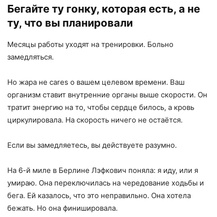
Бегайте ту гонку, которая есть, а не
ту, что вы планировали
Месяцы работы уходят на тренировки. Больно
замедляться.
Но жара не cares о вашем целевом времени. Ваш
организм ставит внутренние органы выше скорости. Он
тратит энергию на то, чтобы сердце билось, а кровь
циркулировала. На скорость ничего не остаётся.
Если вы замедляетесь, вы действуете разумно.
На 6-й миле в Берлине Лэфкович поняла: я иду, или я
умираю. Она переключилась на чередование ходьбы и
бега. Ей казалось, что это неправильно. Она хотела
бежать. Но она финишировала.