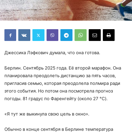
Джессика Лэфкович думала, что она готова.
Берлин. Сентябрь 2025 года. Её второй марафон. Она
планировала преодолеть дистанцию за пять часов,
пригласив семью, которая преодолела полмира ради
этого события. Но потом она посмотрела прогноз
погоды. 81 градус по Фаренгейту (около 27 °C).
«Я тут же выкинула свою цель в окно».
Обычно в конце сентября в Берлине температура