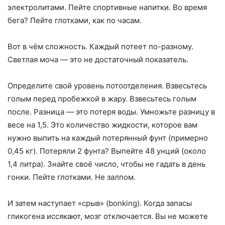
электролитами. Пейте спортивные напитки. Во время
бега? Пейте глотками, как по часам.
Вот в чём сложность. Каждый потеет по-разному.
Светлая моча — это не достаточный показатель.
Определите свой уровень потоотделения. Взвесьтесь
голым перед пробежкой в жару. Взвесьтесь голым
после. Разница — это потеря воды. Умножьте разницу в
весе на 1,5. Это количество жидкости, которое вам
нужно выпить на каждый потерянный фунт (примерно
0,45 кг). Потеряли 2 фунта? Выпейте 48 унций (около
1,4 литра). Знайте своё число, чтобы не гадать в день
гонки. Пейте глотками. Не залпом.
И затем наступает «срыв» (bonking). Когда запасы
гликогена иссякают, мозг отключается. Вы не можете