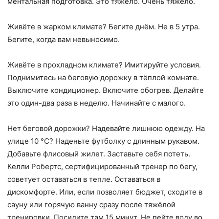
ментальная подготовка. Это тяжело. Очень тяжело.
Живёте в жарком климате? Бегите днём. Не в 5 утра.
Бегите, когда вам невыносимо.
Живёте в прохладном климате? Имитируйте условия.
Поднимитесь на беговую дорожку в тёплой комнате.
Выключите кондиционер. Включите обогрев. Делайте
это один-два раза в неделю. Начинайте с малого.
Нет беговой дорожки? Надевайте лишнюю одежду. На
улице 10 °C? Наденьте футболку с длинным рукавом.
Добавьте флисовый жилет. Заставьте себя потеть.
Келли Робертс, сертифицированный тренер по бегу,
советует оставаться в тепле. Оставаться в
дискомфорте. Или, если позволяет бюджет, сходите в
сауну или горячую ванну сразу после тяжёлой
тренировки. Посидите там 15 минут. Не пейте воду во