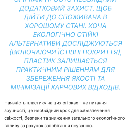
ДОДАТКОВИЙ ЗАХИСТ, ЩОБ
ДІЙТИ ДО СПОЖИВАЧА В
ХОРОШОМУ СТАНІ. ХОЧА
ЕКОЛОГІЧНО СТІЙКІ
АЛЬТЕРНАТИВИ ДОСЛІДЖУЮТЬСЯ
(ВКЛЮЧАЮЧИ ЇСТІВНІ ПОКРИТТЯ),
ПЛАСТИК ЗАЛИШАЄТЬСЯ
ПРАКТИЧНИМ РІШЕННЯМ ДЛЯ
ЗБЕРЕЖЕННЯ ЯКОСТІ ТА
МІНІМІЗАЦІЇ ХАРЧОВИХ ВІДХОДІВ.
Наявність пластику на цих огірках – не питання
зручності; це необхідний крок для забезпечення
свіжості, безпеки та зниження загального екологічного
впливу за рахунок запобігання псуванню.