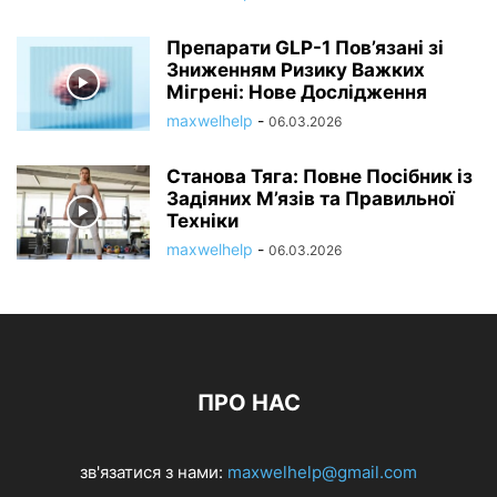
Препарати GLP-1 Пов’язані зі
Зниженням Ризику Важких
Мігрені: Нове Дослідження
maxwelhelp
-
06.03.2026
Станова Тяга: Повне Посібник із
Задіяних М’язів та Правильної
Техніки
maxwelhelp
-
06.03.2026
ПРО НАС
зв'язатися з нами:
maxwelhelp@gmail.com