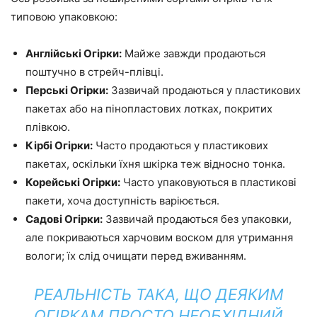
типовою упаковкою:
Англійські Огірки:
Майже завжди продаються
поштучно в стрейч-плівці.
Перські Огірки:
Зазвичай продаються у пластикових
пакетах або на пінопластових лотках, покритих
плівкою.
Кірбі Огірки:
Часто продаються у пластикових
пакетах, оскільки їхня шкірка теж відносно тонка.
Корейські Огірки:
Часто упаковуються в пластикові
пакети, хоча доступність варіюється.
Садові Огірки:
Зазвичай продаються без упаковки,
але покриваються харчовим воском для утримання
вологи; їх слід очищати перед вживанням.
РЕАЛЬНІСТЬ ТАКА, ЩО ДЕЯКИМ
ОГІРКАМ ПРОСТО НЕОБХІДНИЙ