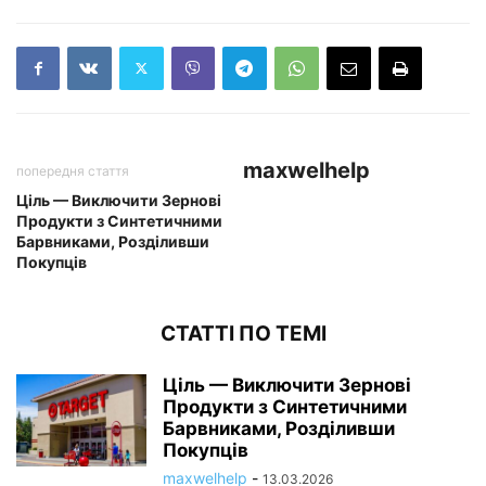
maxwelhelp
попередня стаття
Ціль — Виключити Зернові
Продукти з Синтетичними
Барвниками, Розділивши
Покупців
СТАТТІ ПО ТЕМІ
Ціль — Виключити Зернові
Продукти з Синтетичними
Барвниками, Розділивши
Покупців
maxwelhelp
-
13.03.2026