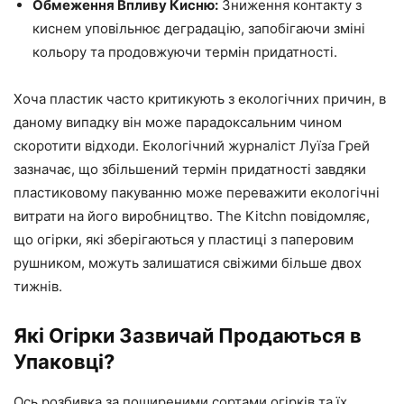
Обмеження Впливу Кисню:
Зниження контакту з
киснем уповільнює деградацію, запобігаючи зміні
кольору та продовжуючи термін придатності.
Хоча пластик часто критикують з екологічних причин, в
даному випадку він може парадоксальним чином
скоротити відходи. Екологічний журналіст Луїза Грей
зазначає, що збільшений термін придатності завдяки
пластиковому пакуванню може переважити екологічні
витрати на його виробництво. The Kitchn повідомляє,
що огірки, які зберігаються у пластиці з паперовим
рушником, можуть залишатися свіжими більше двох
тижнів.
Які Огірки Зазвичай Продаються в
Упаковці?
Ось розбивка за поширеними сортами огірків та їх