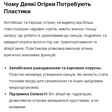
Чому Деякі Огірки Потребують
Пластики
Англійські та перські огірки, на відміну від більш
товстошкірих садових сортів, мають значно тоншу
шкірку. Це робить їх уразливими до синців, подряпин та
швидкої втрати вологи під час транспортування та
зберігання. Пластикова упаковка виконує кілька
критично важливих функцій:
Запобігання ушкодженням та харчових отруєнь:
Пластик мінімізує утворення синців, які можуть стати
точками входу для
сальмонели
та інших шкідливих
мікроорганізмів.
Підтримка Свіжості:
Він зберігає гідратацію,
дозволяючи огіркам залишатися хрусткими, а не
млявими.